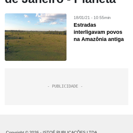
18/01/21 - 10:55min
Estradas
interligavam povos
na Amazônia antiga
Copyright © 2026 - ISTOÉ PUBLICAÇÕES LTDA