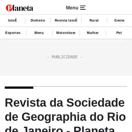
Menu
IstoÉ
Dinheiro
Revista IstoÉ
Rural
Gente
Esportes
Menu
Motorshow
Mulher
Pet
Revista da Sociedade
de Geographia do Rio
de Janeiro - Planeta