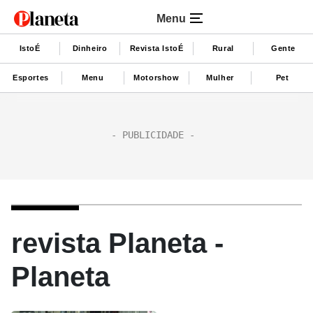
Menu
IstoÉ
Dinheiro
Revista IstoÉ
Rural
Gente
Esportes
Menu
Motorshow
Mulher
Pet
revista Planeta -
Planeta