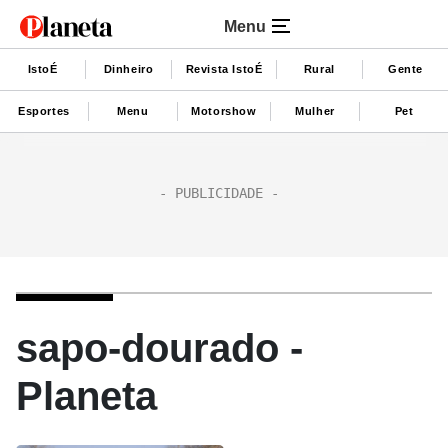
Menu
IstoÉ
Dinheiro
Revista IstoÉ
Rural
Gente
Esportes
Menu
Motorshow
Mulher
Pet
sapo-dourado -
Planeta