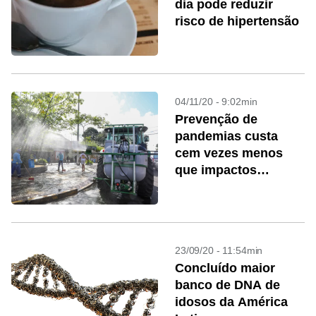
dia pode reduzir
risco de hipertensão
04/11/20 - 9:02min
Prevenção de
pandemias custa
cem vezes menos
que impactos
econômicos
23/09/20 - 11:54min
Concluído maior
banco de DNA de
idosos da América