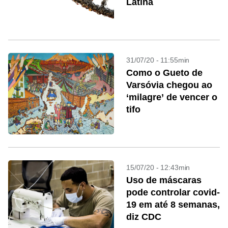
Latina
31/07/20 - 11:55min
Como o Gueto de
Varsóvia chegou ao
‘milagre’ de vencer o
tifo
15/07/20 - 12:43min
Uso de máscaras
pode controlar covid-
19 em até 8 semanas,
diz CDC