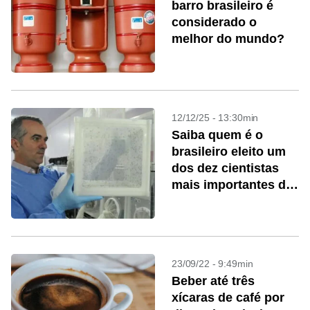
barro brasileiro é
considerado o
melhor do mundo?
12/12/25 - 13:30min
Saiba quem é o
brasileiro eleito um
dos dez cientistas
mais importantes de
2025 pela ‘Nature’
23/09/22 - 9:49min
Beber até três
xícaras de café por