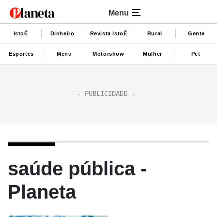
Menu
IstoÉ
Dinheiro
Revista IstoÉ
Rural
Gente
Esportes
Menu
Motorshow
Mulher
Pet
saúde pública -
Planeta