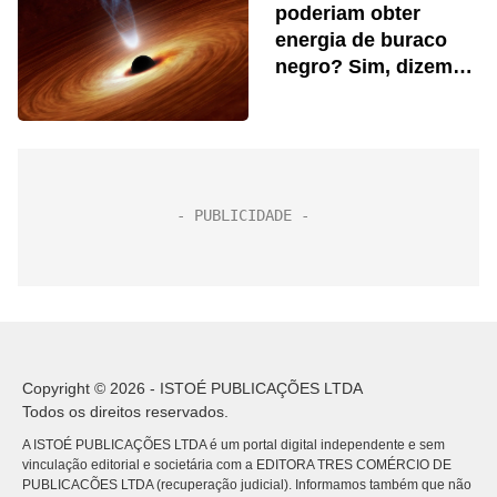
poderiam obter
energia de buraco
negro? Sim, dizem
cientistas
Copyright © 2026 - ISTOÉ PUBLICAÇÕES LTDA
Todos os direitos reservados.
A ISTOÉ PUBLICAÇÕES LTDA é um portal digital independente e sem
vinculação editorial e societária com a EDITORA TRES COMÉRCIO DE
PUBLICACÕES LTDA (recuperação judicial). Informamos também que não