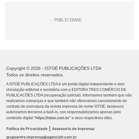
Copyright © 2026 - ISTOÉ PUBLICAÇÕES LTDA
Todos os direitos reservados.
A ISTOÉ PUBLICAÇÕES LTDA é um portal digital independente e sem
vinculação editorial e societária com a EDITORA TRES COMÉRCIO DE
PUBLICACÕES LTDA (recuperação judicial). Informamos também que não
realizamos cobranças e que também não oferecemos cancelamento do
contrato de assinatura da revista impressa de nome ISTOÉ, tampouco
autorizamos terceiros a fazê-lo, nos responsabilizamos apenas pelo
https://istoe.com.br
conteúdo digital “
” e seus respectivos sites.
|
Política de Privacidade
Assessoria de Imprensa:
grupoentre.imprensa@agenciafr.com.br