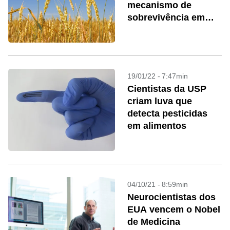
mecanismo de
sobrevivência em
situações de
estresse
19/01/22 - 7:47min
Cientistas da USP
criam luva que
detecta pesticidas
em alimentos
04/10/21 - 8:59min
Neurocientistas dos
EUA vencem o Nobel
de Medicina