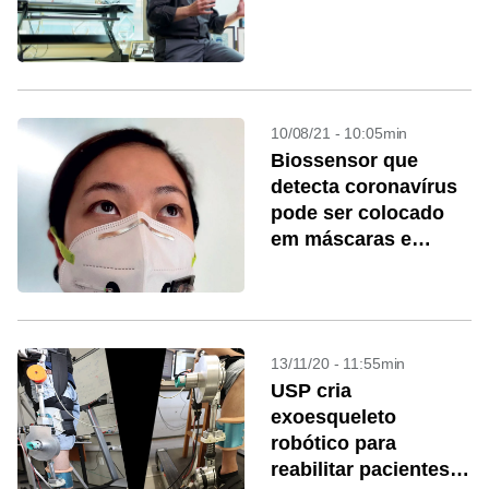
10/08/21 - 10:05min
Biossensor que
detecta coronavírus
pode ser colocado
em máscaras e
roupas
13/11/20 - 11:55min
USP cria
exoesqueleto
robótico para
reabilitar pacientes