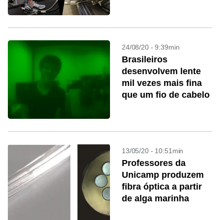
de AVC
24/08/20 - 9:39min
Brasileiros
desenvolvem lente
mil vezes mais fina
que um fio de cabelo
13/05/20 - 10:51min
Professores da
Unicamp produzem
fibra óptica a partir
de alga marinha