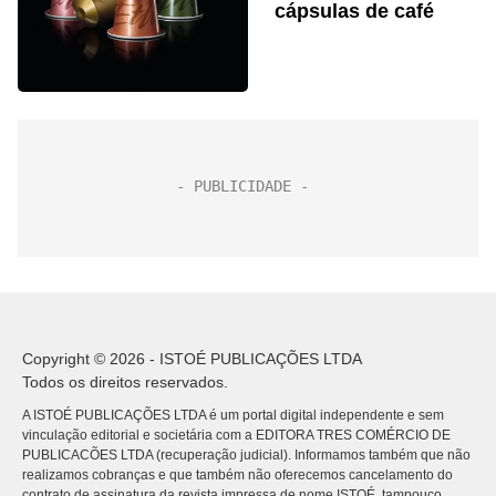
cápsulas de café
Copyright © 2026 - ISTOÉ PUBLICAÇÕES LTDA
Todos os direitos reservados.
A ISTOÉ PUBLICAÇÕES LTDA é um portal digital independente e sem
vinculação editorial e societária com a EDITORA TRES COMÉRCIO DE
PUBLICACÕES LTDA (recuperação judicial). Informamos também que não
realizamos cobranças e que também não oferecemos cancelamento do
contrato de assinatura da revista impressa de nome ISTOÉ, tampouco