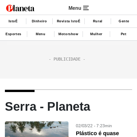
Menu
IstoÉ
Dinheiro
Revista IstoÉ
Rural
Gente
Esportes
Menu
Motorshow
Mulher
Pet
Serra - Planeta
02/03/22 - 7:23min
Plástico é quase