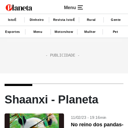
Menu
IstoÉ
Dinheiro
Revista IstoÉ
Rural
Gente
Esportes
Menu
Motorshow
Mulher
Pet
Shaanxi - Planeta
11/02/23 - 19:16min
No reino dos pandas-