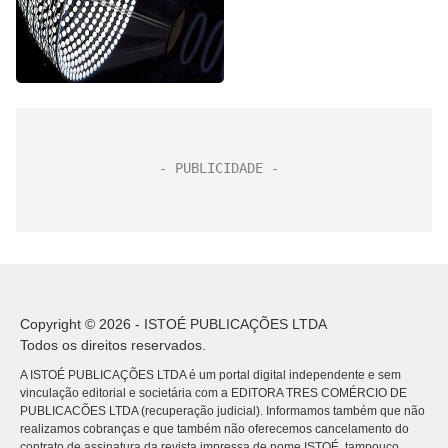
Copyright © 2026 - ISTOÉ PUBLICAÇÕES LTDA
Todos os direitos reservados.
A ISTOÉ PUBLICAÇÕES LTDA é um portal digital independente e sem
vinculação editorial e societária com a EDITORA TRES COMÉRCIO DE
PUBLICACÕES LTDA (recuperação judicial). Informamos também que não
realizamos cobranças e que também não oferecemos cancelamento do
contrato de assinatura da revista impressa de nome ISTOÉ, tampouco