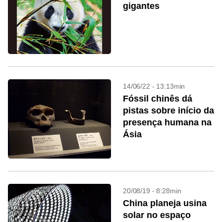
gigantes
14/06/22 - 13:13min
Fóssil chinês dá
pistas sobre início da
presença humana na
Ásia
20/08/19 - 8:28min
China planeja usina
solar no espaço