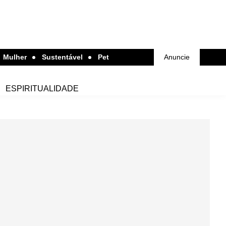
Mulher
Sustentável
Pet
Anuncie
ESPIRITUALIDADE