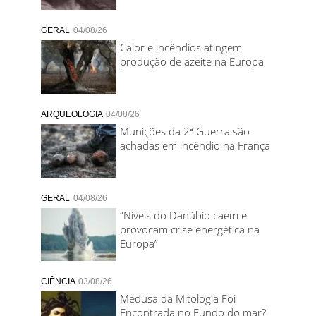
GERAL
04/08/26
Calor e incêndios atingem
produção de azeite na Europa
ARQUEOLOGIA
04/08/26
Munições da 2ª Guerra são
achadas em incêndio na França
GERAL
04/08/26
“Níveis do Danúbio caem e
provocam crise energética na
Europa”
CIÊNCIA
03/08/26
Medusa da Mitologia Foi
Encontrada no Fundo do mar?