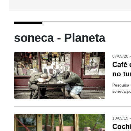
soneca - Planeta
07/09/20 
Café 
no tu
Pesquisa 
soneca po
10/09/19 
Cochi