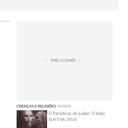
CRENÇAS E RELIGIÕES
05/08/26
O Paradoxo de Judas: O beijo
que traiu Jesus