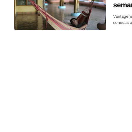
seman
Vantagens
sonecas 