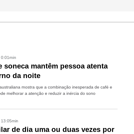
- 0:01min
e soneca mantêm pessoa atenta
rno da noite
australiana mostra que a combinação inesperada de café e
de melhorar a atenção e reduzir a inércia do sono
- 13:05min
lar de dia uma ou duas vezes por