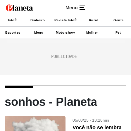
Menu
IstoÉ
Dinheiro
Revista IstoÉ
Rural
Gente
Esportes
Menu
Motorshow
Mulher
Pet
sonhos - Planeta
05/03/25 - 13:28min
Você não se lembra