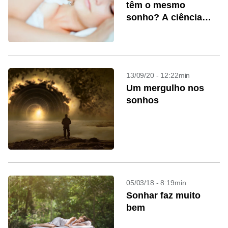
têm o mesmo
sonho? A ciência
tenta responder
13/09/20 - 12:22min
Um mergulho nos
sonhos
05/03/18 - 8:19min
Sonhar faz muito
bem