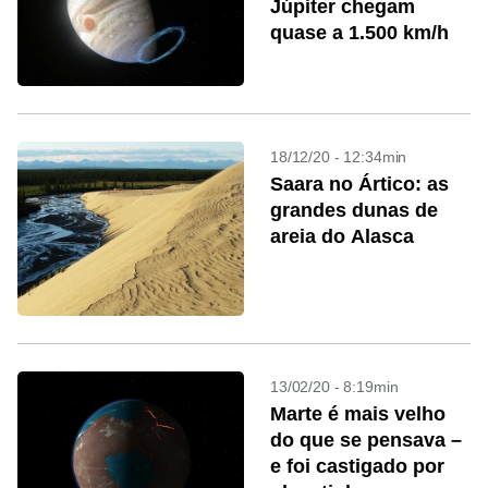
Júpiter chegam
quase a 1.500 km/h
18/12/20 - 12:34min
Saara no Ártico: as
grandes dunas de
areia do Alasca
13/02/20 - 8:19min
Marte é mais velho
do que se pensava –
e foi castigado por