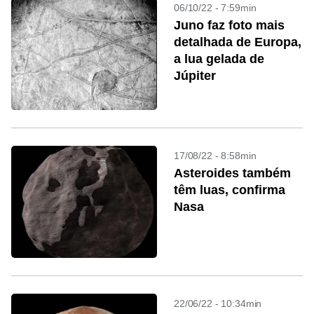
06/10/22 - 7:59min
Juno faz foto mais
detalhada de Europa,
a lua gelada de
Júpiter
17/08/22 - 8:58min
Asteroides também
têm luas, confirma
Nasa
22/06/22 - 10:34min