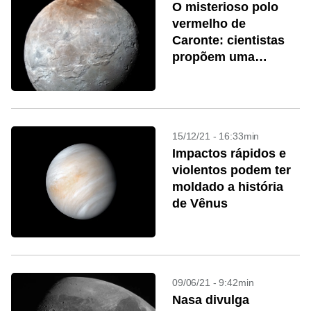
O misterioso polo
vermelho de
Caronte: cientistas
propõem uma
explicação
15/12/21 - 16:33min
Impactos rápidos e
violentos podem ter
moldado a história
de Vênus
09/06/21 - 9:42min
Nasa divulga