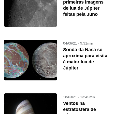
primeiras imagens
de lua de Júpiter
feitas pela Juno
04/06/21 - 9:31min
Sonda da Nasa se
aproxima para visita
à maior lua de
Júpiter
18/03/21 - 13:45min
Ventos na
estratosfera de