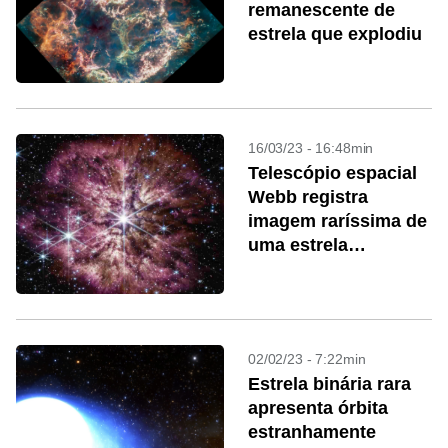
remanescente de
estrela que explodiu
16/03/23 - 16:48min
Telescópio espacial
Webb registra
imagem raríssima de
uma estrela
moribunda
02/02/23 - 7:22min
Estrela binária rara
apresenta órbita
estranhamente