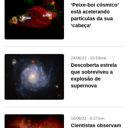
‘Peixe-boi cósmico’
está acelerando
partículas da sua
‘cabeça’
24/06/22 - 10:59min
Descoberta estrela
que sobreviveu a
explosão de
supernova
16/06/22 - 8:27min
Cientistas observam