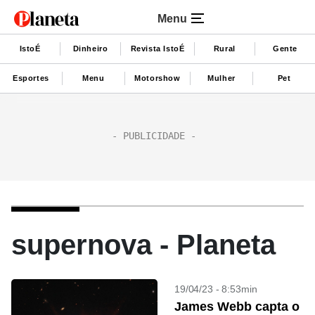
Menu
IstoÉ
Dinheiro
Revista IstoÉ
Rural
Gente
Esportes
Menu
Motorshow
Mulher
Pet
supernova - Planeta
19/04/23 - 8:53min
James Webb capta o