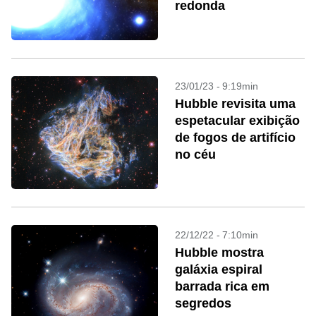
redonda
23/01/23 - 9:19min
Hubble revisita uma
espetacular exibição
de fogos de artifício
no céu
22/12/22 - 7:10min
Hubble mostra
galáxia espiral
barrada rica em
segredos