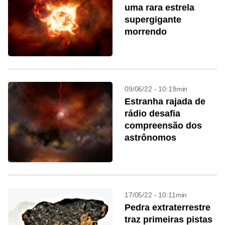
uma rara estrela
supergigante
morrendo
09/06/22 - 10:19min
Estranha rajada de
rádio desafia
compreensão dos
astrônomos
17/05/22 - 10:11min
Pedra extraterrestre
traz primeiras pistas