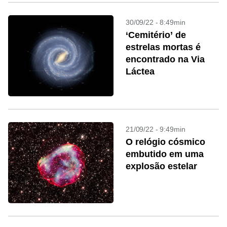
30/09/22 - 8:49min
‘Cemitério’ de
estrelas mortas é
encontrado na Via
Láctea
21/09/22 - 9:49min
O relógio cósmico
embutido em uma
explosão estelar