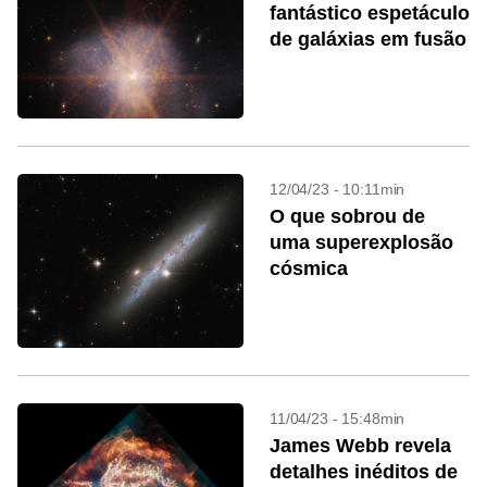
fantástico espetáculo
de galáxias em fusão
12/04/23 - 10:11min
O que sobrou de
uma superexplosão
cósmica
11/04/23 - 15:48min
James Webb revela
detalhes inéditos de