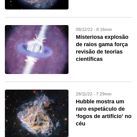
08/12/22 - 8:16min
Misteriosa explosão
de raios gama força
revisão de teorias
científicas
28/11/22 - 7:29min
Hubble mostra um
raro espetáculo de
‘fogos de artifício’ no
céu