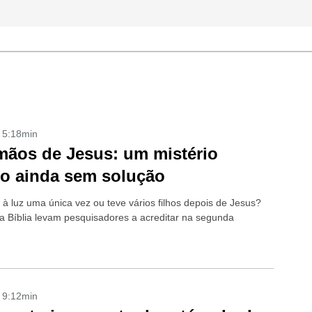
- 5:18min
mãos de Jesus: um mistério
co ainda sem solução
 à luz uma única vez ou teve vários filhos depois de Jesus?
a Bíblia levam pesquisadores a acreditar na segunda
- 9:12min