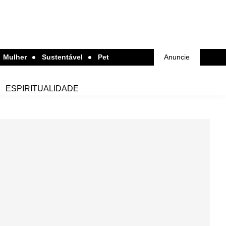
Mulher
Sustentável
Pet
Anuncie
ESPIRITUALIDADE