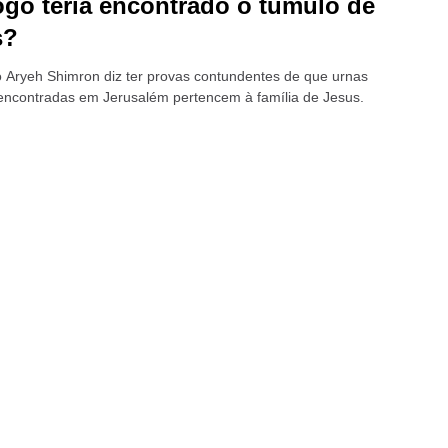
go teria encontrado o túmulo de
s?
 Aryeh Shimron diz ter provas contundentes de que urnas
encontradas em Jerusalém pertencem à família de Jesus.