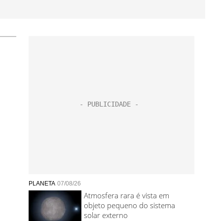
PLANETA
07/08/26
Atmosfera rara é vista em
objeto pequeno do sistema
solar externo