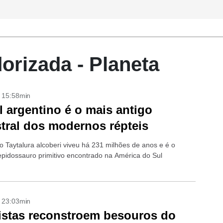
rizada - Planeta
- 15:58min
l argentino é o mais antigo
tral dos modernos répteis
 Taytalura alcoberi viveu há 231 milhões de anos e é o
lepidossauro primitivo encontrado na América do Sul
- 23:03min
istas reconstroem besouros do