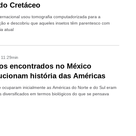
do Cretáceo
ternacional usou tomografia computadorizada para a
ção e descobriu que aqueles insetos têm parentesco com
ia atual
- 11:29min
os encontrados no México
ucionam história das Américas
 ocuparam inicialmente as Américas do Norte e do Sul eram
s diversificados em termos biológicos do que se pensava