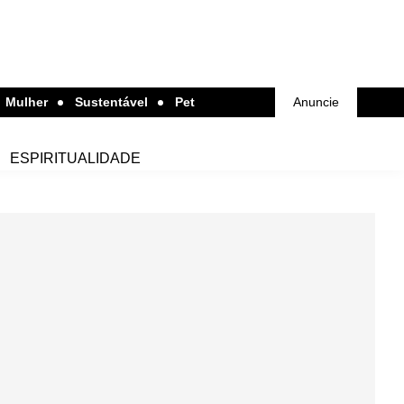
Mulher
Sustentável
Pet
Anuncie
ESPIRITUALIDADE