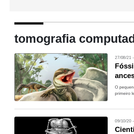
tomografia computado
27/08/21 
Fóssi
ances
O pequeno
primeiro 
09/10/20 
Cient