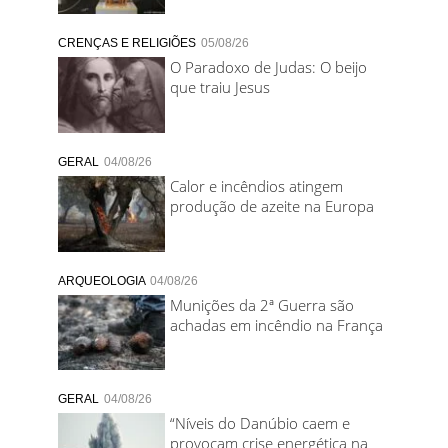
CRENÇAS E RELIGIÕES
05/08/26
O Paradoxo de Judas: O beijo
que traiu Jesus
GERAL
04/08/26
Calor e incêndios atingem
produção de azeite na Europa
ARQUEOLOGIA
04/08/26
Munições da 2ª Guerra são
achadas em incêndio na França
GERAL
04/08/26
“Níveis do Danúbio caem e
provocam crise energética na