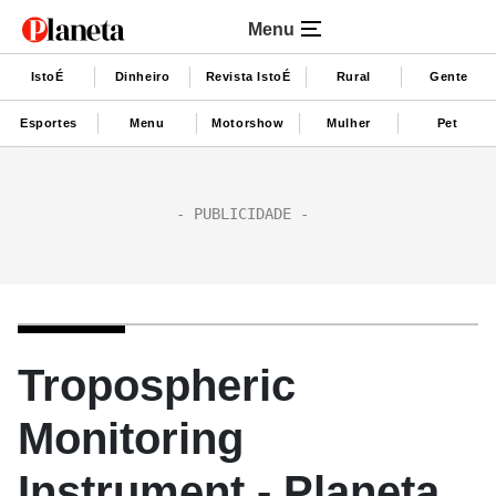
Menu
IstoÉ
Dinheiro
Revista IstoÉ
Rural
Gente
Esportes
Menu
Motorshow
Mulher
Pet
Tropospheric
Monitoring
Instrument - Planeta