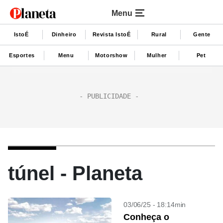
Menu
IstoÉ
Dinheiro
Revista IstoÉ
Rural
Gente
Esportes
Menu
Motorshow
Mulher
Pet
túnel - Planeta
03/06/25 - 18:14min
Conheça o