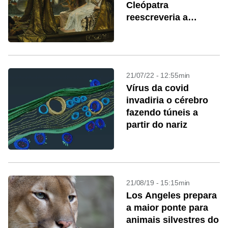
Cleópatra
reescreveria a
história
21/07/22 - 12:55min
Vírus da covid
invadiria o cérebro
fazendo túneis a
partir do nariz
21/08/19 - 15:15min
Los Angeles prepara
a maior ponte para
animais silvestres do