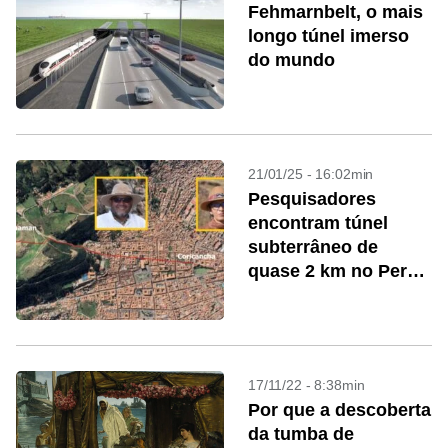
Fehmarnbelt, o mais
longo túnel imerso
do mundo
21/01/25 - 16:02min
Pesquisadores
encontram túnel
subterrâneo de
quase 2 km no Peru
construído pelos
Incas
17/11/22 - 8:38min
Por que a descoberta
da tumba de