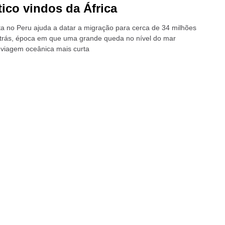
tico vindos da África
a no Peru ajuda a datar a migração para cerca de 34 milhões
trás, época em que uma grande queda no nível do mar
a viagem oceânica mais curta