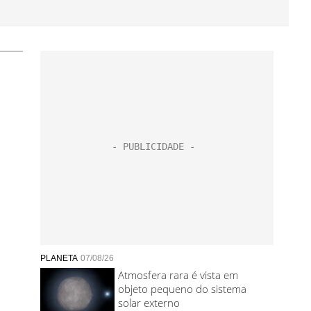
PLANETA
07/08/26
Atmosfera rara é vista em
objeto pequeno do sistema
solar externo