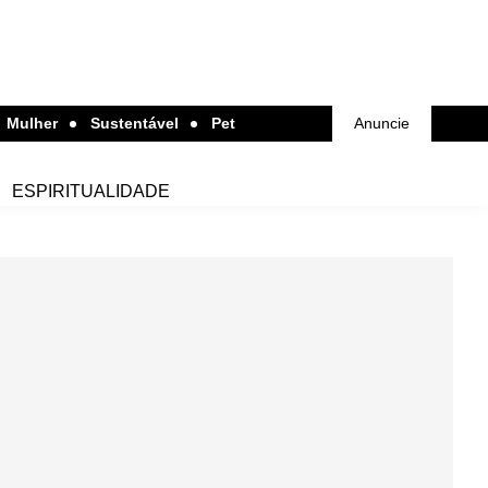
Mulher
Sustentável
Pet
Anuncie
ESPIRITUALIDADE