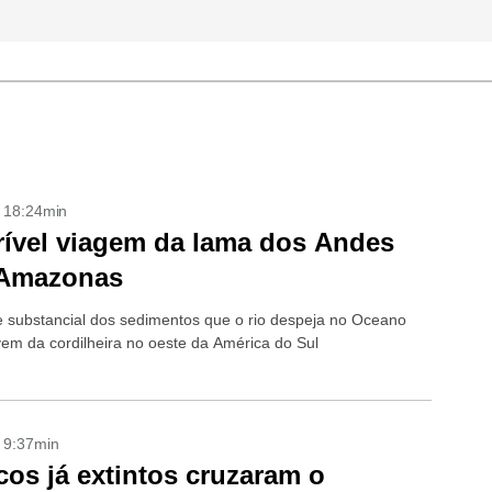
- 18:24min
rível viagem da lama dos Andes
 Amazonas
 substancial dos sedimentos que o rio despeja no Oceano
 vem da cordilheira no oeste da América do Sul
- 9:37min
os já extintos cruzaram o