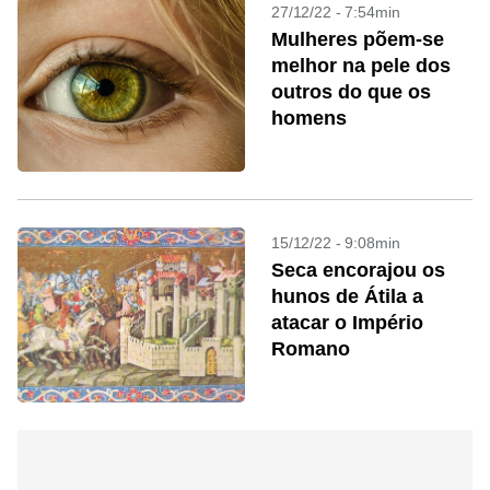
27/12/22 - 7:54min
Mulheres põem-se
melhor na pele dos
outros do que os
homens
15/12/22 - 9:08min
Seca encorajou os
hunos de Átila a
atacar o Império
Romano