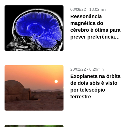
03/06/22 - 13:02min
Ressonância
magnética do
cérebro é ótima para
prever preferência
política
23/02/22 - 8:29min
Exoplaneta na órbita
de dois sóis é visto
por telescópio
terrestre