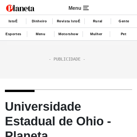
Menu
IstoÉ
Dinheiro
Revista IstoÉ
Rural
Gente
Esportes
Menu
Motorshow
Mulher
Pet
Universidade
Estadual de Ohio -
Planeta