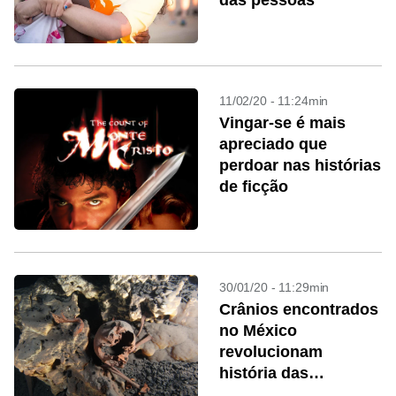
das pessoas
11/02/20 - 11:24min
Vingar-se é mais
apreciado que
perdoar nas histórias
de ficção
30/01/20 - 11:29min
Crânios encontrados
no México
revolucionam
história das
Américas