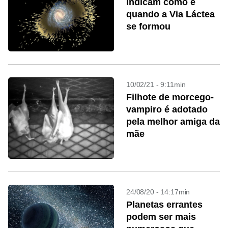
indicam como e
quando a Via Láctea
se formou
10/02/21 - 9:11min
Filhote de morcego-
vampiro é adotado
pela melhor amiga da
mãe
24/08/20 - 14:17min
Planetas errantes
podem ser mais