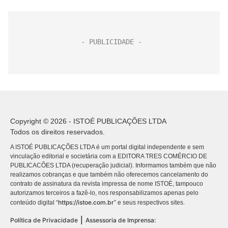
Copyright © 2026 - ISTOÉ PUBLICAÇÕES LTDA
Todos os direitos reservados.
A ISTOÉ PUBLICAÇÕES LTDA é um portal digital independente e sem
vinculação editorial e societária com a EDITORA TRES COMÉRCIO DE
PUBLICACÕES LTDA (recuperação judicial). Informamos também que não
realizamos cobranças e que também não oferecemos cancelamento do
contrato de assinatura da revista impressa de nome ISTOÉ, tampouco
autorizamos terceiros a fazê-lo, nos responsabilizamos apenas pelo
https://istoe.com.br
conteúdo digital “
” e seus respectivos sites.
|
Política de Privacidade
Assessoria de Imprensa: