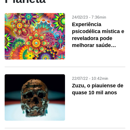
24/02/23 - 7:36min
Experiência
psicodélica mística e
reveladora pode
melhorar saúde
mental
22/07/22 - 10:42min
Zuzu, o piauiense de
quase 10 mil anos