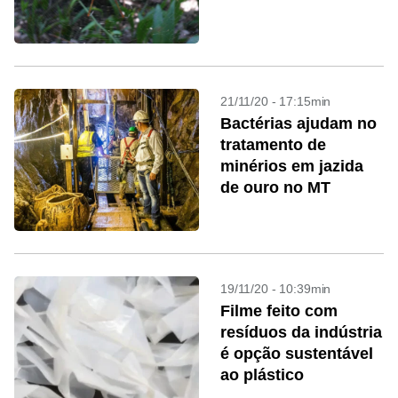
21/11/20 - 17:15min
Bactérias ajudam no
tratamento de
minérios em jazida
de ouro no MT
19/11/20 - 10:39min
Filme feito com
resíduos da indústria
é opção sustentável
ao plástico