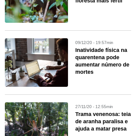
floresta mais fértil
09/12/20 - 19:57min
Inatividade física na
quarentena pode
aumentar número de
mortes
27/11/20 - 12:55min
Trama venenosa: teia
de aranha paralisa e
ajuda a matar presa