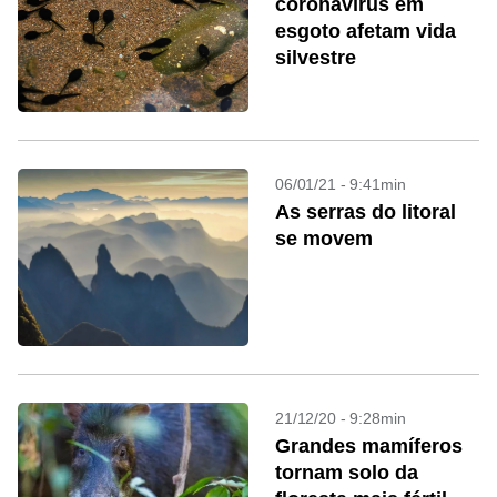
coronavírus em
esgoto afetam vida
silvestre
06/01/21 - 9:41min
As serras do litoral
se movem
21/12/20 - 9:28min
Grandes mamíferos
tornam solo da