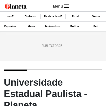
Menu
IstoÉ
Dinheiro
Revista IstoÉ
Rural
Gente
Esportes
Menu
Motorshow
Mulher
Pet
Universidade
Estadual Paulista -
Planeta