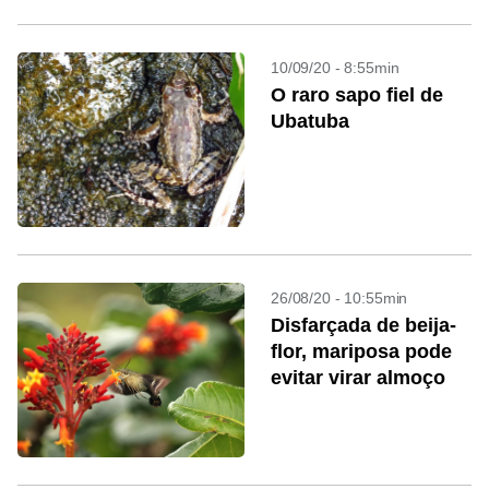
10/09/20 - 8:55min
O raro sapo fiel de
Ubatuba
26/08/20 - 10:55min
Disfarçada de beija-
flor, mariposa pode
evitar virar almoço