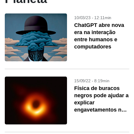
10/03/23 - 12:11min
ChatGPT abre nova
era na interação
entre humanos e
computadores
15/09/22 - 8:19min
Física de buracos
negros pode ajudar a
explicar
engavetamentos no
trânsito