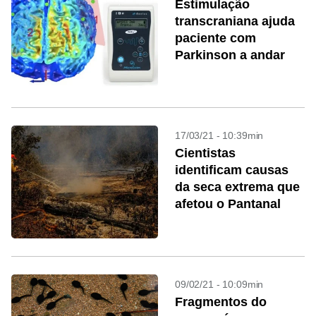
Estimulação
transcraniana ajuda
paciente com
Parkinson a andar
17/03/21 - 10:39min
Cientistas
identificam causas
da seca extrema que
afetou o Pantanal
09/02/21 - 10:09min
Fragmentos do