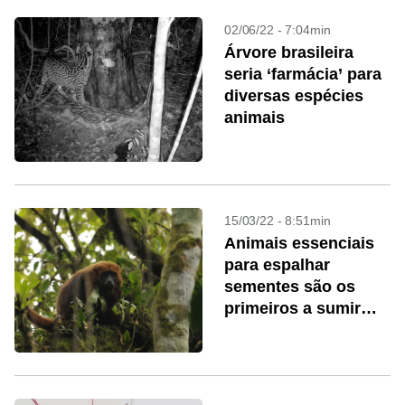
02/06/22 - 7:04min
Árvore brasileira
seria ‘farmácia’ para
diversas espécies
animais
15/03/22 - 8:51min
Animais essenciais
para espalhar
sementes são os
primeiros a sumir
com desmate