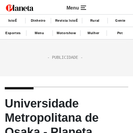
Menu
IstoÉ
Dinheiro
Revista IstoÉ
Rural
Gente
Esportes
Menu
Motorshow
Mulher
Pet
Universidade
Metropolitana de
Osaka - Planeta