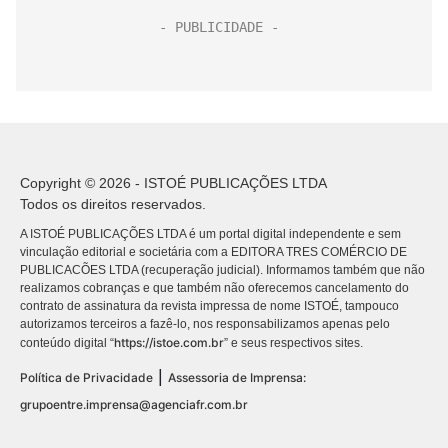
Copyright © 2026 - ISTOÉ PUBLICAÇÕES LTDA
Todos os direitos reservados.
A ISTOÉ PUBLICAÇÕES LTDA é um portal digital independente e sem
vinculação editorial e societária com a EDITORA TRES COMÉRCIO DE
PUBLICACÕES LTDA (recuperação judicial). Informamos também que não
realizamos cobranças e que também não oferecemos cancelamento do
contrato de assinatura da revista impressa de nome ISTOÉ, tampouco
autorizamos terceiros a fazê-lo, nos responsabilizamos apenas pelo
https://istoe.com.br
conteúdo digital “
” e seus respectivos sites.
|
Política de Privacidade
Assessoria de Imprensa:
grupoentre.imprensa@agenciafr.com.br