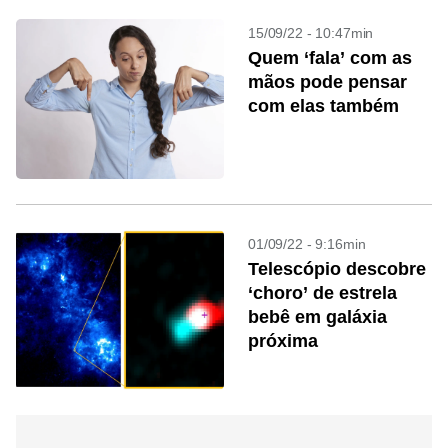
15/09/22 - 10:47min
Quem ‘fala’ com as
mãos pode pensar
com elas também
01/09/22 - 9:16min
Telescópio descobre
‘choro’ de estrela
bebê em galáxia
próxima