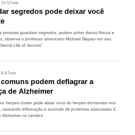
- 15:57min
ar segredos pode deixar você
te
 pessoas guardam segredos, podem sofrer danos físicos e
s, observa o professor americano Michael Slepian em seu
 Secret Life of Secrets”
- 8:47min
 comuns podem deflagrar a
a de Alzheimer
por herpes-zóster pode ativar vírus do herpes dormentes nos
, causando inflamação e acúmulo de proteínas associadas à
 Alzheimer no cérebro