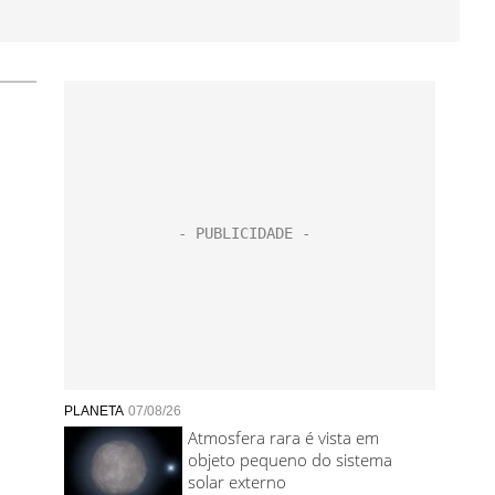
PLANETA
07/08/26
Atmosfera rara é vista em
objeto pequeno do sistema
solar externo