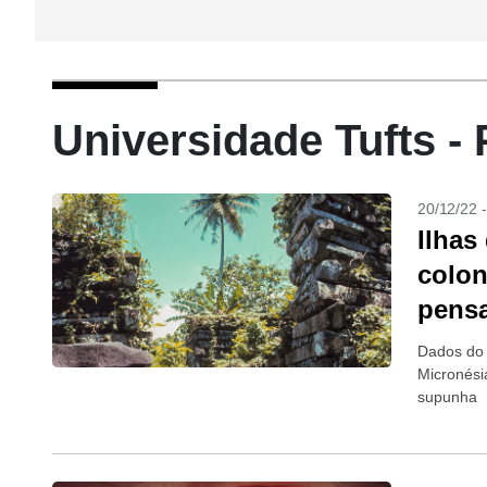
Universidade Tufts - 
20/12/22 
Ilhas
colon
pens
Dados do 
Micronési
supunha