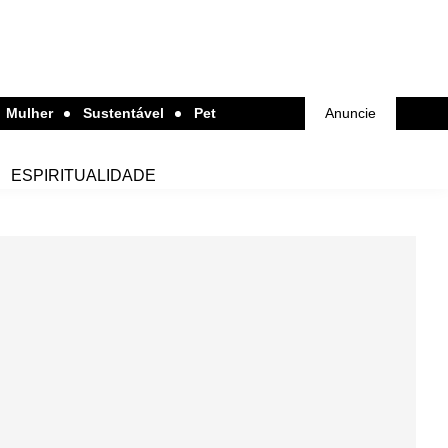
Mulher
Sustentável
Pet
Anuncie
ESPIRITUALIDADE