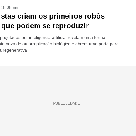
- 18:08min
istas criam os primeiros robôs
 que podem se reproduzir
rojetados por inteligência artificial revelam uma forma
nte nova de autorreplicação biológica e abrem uma porta para
a regenerativa