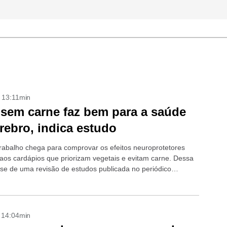
- 13:11min
 sem carne faz bem para a saúde
rebro, indica estudo
rabalho chega para comprovar os efeitos neuroprotetores
 aos cardápios que priorizam vegetais e evitam carne. Dessa
a-se de uma revisão de estudos publicada no periódico
 e vem de uma...
- 14:04min