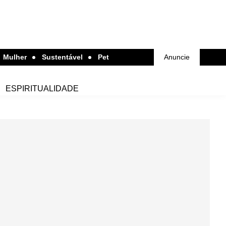
Mulher
Sustentável
Pet
Anuncie
ESPIRITUALIDADE