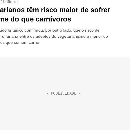
- 10:35min
arianos têm risco maior de sofrer
me do que carnívoros
do britânico confirmou, por outro lado, que o risco de
ronariana entre os adeptos do vegetarianismo é menor do
 os que comem carne