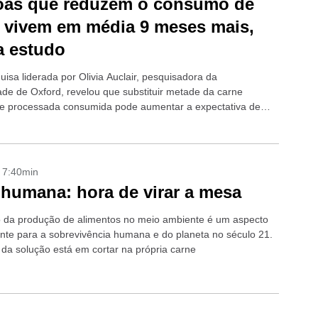
oas que reduzem o consumo de
 vivem em média 9 meses mais,
a estudo
isa liderada por Olivia Auclair, pesquisadora da
ade de Oxford, revelou que substituir metade da carne
e processada consumida pode aumentar a expectativa de
pessoas em cerca de nove meses....
- 7:40min
 humana: hora de virar a mesa
 da produção de alimentos no meio ambiente é um aspecto
nte para a sobrevivência humana e do planeta no século 21.
 da solução está em cortar na própria carne