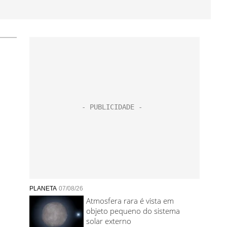
PLANETA
07/08/26
Atmosfera rara é vista em
objeto pequeno do sistema
solar externo