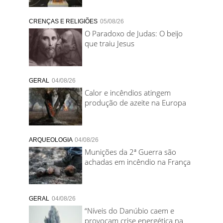
CRENÇAS E RELIGIÕES
05/08/26
O Paradoxo de Judas: O beijo
que traiu Jesus
GERAL
04/08/26
Calor e incêndios atingem
produção de azeite na Europa
ARQUEOLOGIA
04/08/26
Munições da 2ª Guerra são
achadas em incêndio na França
GERAL
04/08/26
“Níveis do Danúbio caem e
provocam crise energética na