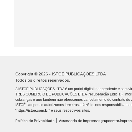
Copyright © 2026 - ISTOÉ PUBLICAÇÕES LTDA
Todos os direitos reservados.
A ISTOÉ PUBLICAÇÕES LTDA é um portal digital independente e sem vin
TRES COMÉRCIO DE PUBLICACÕES LTDA (recuperação judicial). Info
cobranças e que também não oferecemos cancelamento do contrato de a
ISTOÉ, tampouco autorizamos terceiros a fazê-lo, nos responsabilizamos
https://istoe.com.br
“
” e seus respectivos sites.
|
Política de Privacidade
Assessoria de Imprensa: grupoentre.impre