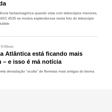
da
ncia fantasmagórica quando vista com telescópios menores,
 NGC 4535 se mostra esplendorosa nesta foto do telescópio
Hubble
- 9:09min
a Atlântica está ficando mais
 – e isso é má notícia
vela devastação “oculta” de florestas mais antigas do bioma