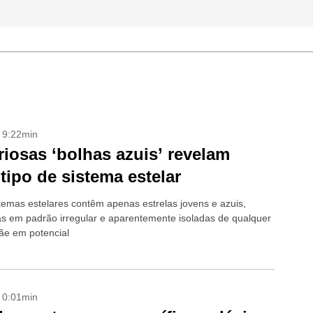
- 9:22min
riosas ‘bolhas azuis’ revelam
tipo de sistema estelar
temas estelares contêm apenas estrelas jovens e azuis,
das em padrão irregular e aparentemente isoladas de qualquer
ãe em potencial
- 0:01min