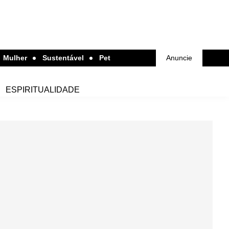
Mulher
Sustentável
Pet
Anuncie
ESPIRITUALIDADE