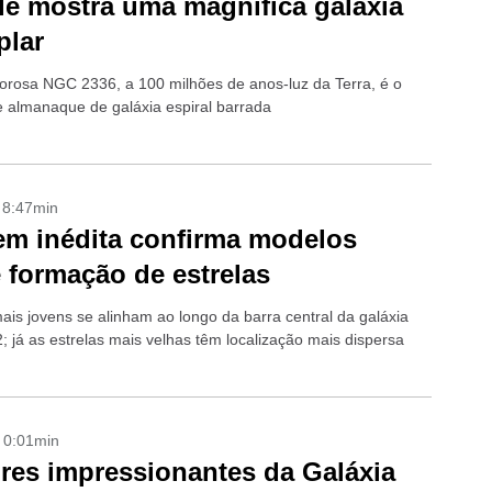
e mostra uma magnífica galáxia
plar
orosa NGC 2336, a 100 milhões de anos-luz da Terra, é o
 almanaque de galáxia espiral barrada
- 8:47min
m inédita confirma modelos
 formação de estrelas
mais jovens se alinham ao longo da barra central da galáxia
 já as estrelas mais velhas têm localização mais dispersa
- 0:01min
res impressionantes da Galáxia