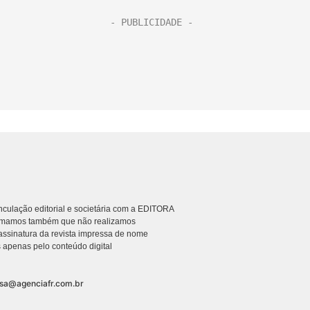
culação editorial e societária com a EDITORA
rmamos também que não realizamos
ssinatura da revista impressa de nome
 apenas pelo conteúdo digital
nsa@agenciafr.com.br