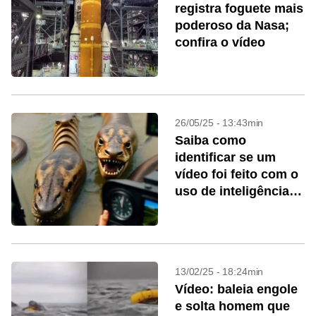
registra foguete mais
poderoso da Nasa;
confira o vídeo
26/05/25 - 13:43min
Saiba como
identificar se um
vídeo foi feito com o
uso de inteligência
artificial
13/02/25 - 18:24min
Vídeo: baleia engole
e solta homem que