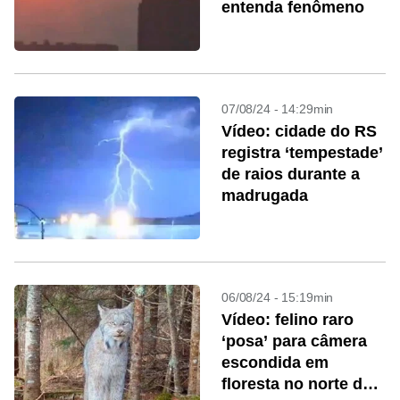
entenda fenômeno
07/08/24 - 14:29min
Vídeo: cidade do RS
registra ‘tempestade’
de raios durante a
madrugada
06/08/24 - 15:19min
Vídeo: felino raro
‘posa’ para câmera
escondida em
floresta no norte dos