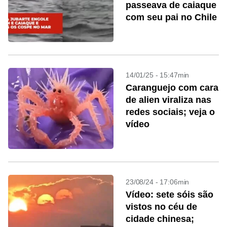
passeava de caiaque
com seu pai no Chile
14/01/25 - 15:47min
Caranguejo com cara
de alien viraliza nas
redes sociais; veja o
vídeo
23/08/24 - 17:06min
Vídeo: sete sóis são
vistos no céu de
cidade chinesa;