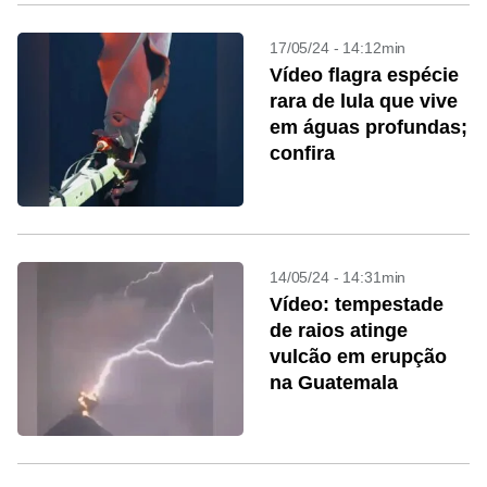
17/05/24 - 14:12min
Vídeo flagra espécie
rara de lula que vive
em águas profundas;
confira
14/05/24 - 14:31min
Vídeo: tempestade
de raios atinge
vulcão em erupção
na Guatemala