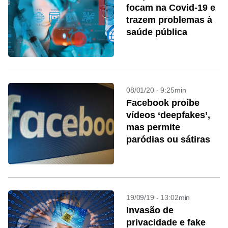
focam na Covid-19 e
trazem problemas à
saúde pública
08/01/20 - 9:25min
Facebook proíbe
vídeos ‘deepfakes’,
mas permite
paródias ou sátiras
19/09/19 - 13:02min
Invasão de
privacidade e fake