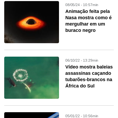
08/05/24 - 10:57min
Animação feita pela
Nasa mostra como é
mergulhar em um
buraco negro
06/10/22 - 13:29min
Vídeo mostra baleias
assassinas caçando
tubarões-brancos na
África do Sul
05/01/22 - 10:56min