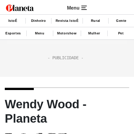
Menu
IstoÉ
Dinheiro
Revista IstoÉ
Rural
Gente
Esportes
Menu
Motorshow
Mulher
Pet
Wendy Wood -
Planeta