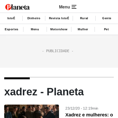
Menu
IstoÉ
Dinheiro
Revista IstoÉ
Rural
Gente
Esportes
Menu
Motorshow
Mulher
Pet
xadrez - Planeta
23/12/20 - 12:19min
Xadrez e mulheres: o