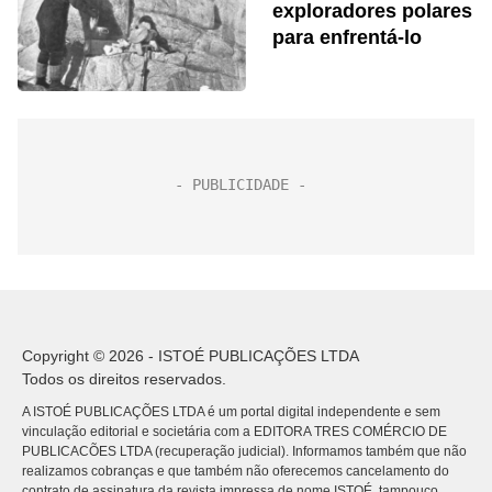
exploradores polares
para enfrentá-lo
Copyright © 2026 - ISTOÉ PUBLICAÇÕES LTDA
Todos os direitos reservados.
A ISTOÉ PUBLICAÇÕES LTDA é um portal digital independente e sem
vinculação editorial e societária com a EDITORA TRES COMÉRCIO DE
PUBLICACÕES LTDA (recuperação judicial). Informamos também que não
realizamos cobranças e que também não oferecemos cancelamento do
contrato de assinatura da revista impressa de nome ISTOÉ, tampouco