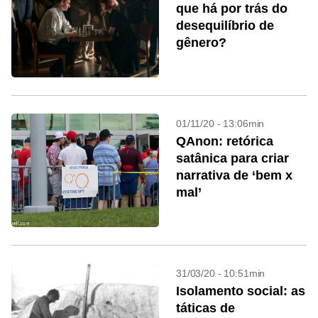
que há por trás do
desequilíbrio de
gênero?
01/11/20 - 13:06min
QAnon: retórica
satânica para criar
narrativa de ‘bem x
mal’
31/03/20 - 10:51min
Isolamento social: as
táticas de