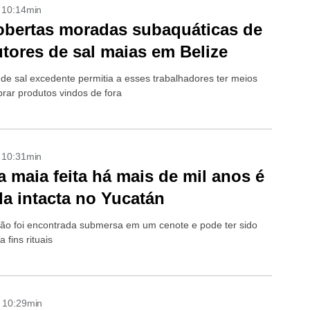
- 10:14min
bertas moradas subaquáticas de
tores de sal maias em Belize
de sal excedente permitia a esses trabalhadores ter meios
rar produtos vindos de fora
- 10:31min
 maia feita há mais de mil anos é
a intacta no Yucatán
o foi encontrada submersa em um cenote e pode ter sido
 fins rituais
- 10:29min