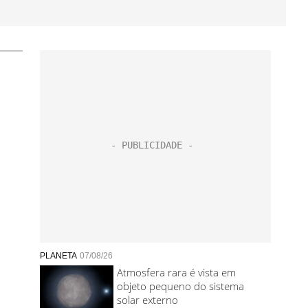
PLANETA
07/08/26
Atmosfera rara é vista em
objeto pequeno do sistema
solar externo