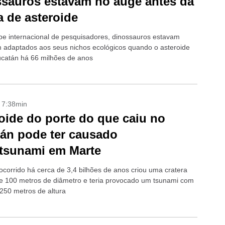
sauros estavam no auge antes da
 de asteroide
pe internacional de pesquisadores, dinossauros estavam
 adaptados aos seus nichos ecológicos quando o asteroide
ucatán há 66 milhões de anos
- 7:38min
oide do porte do que caiu no
án pode ter causado
tsunami em Marte
 ocorrido há cerca de 3,4 bilhões de anos criou uma cratera
e 100 metros de diâmetro e teria provocado um tsunami com
250 metros de altura