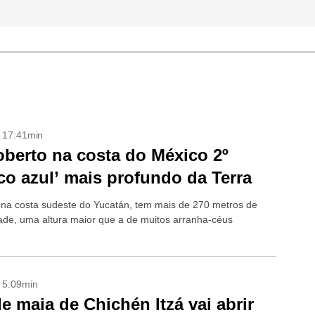
- 17:41min
berto na costa do México 2º
co azul’ mais profundo da Terra
 na costa sudeste do Yucatán, tem mais de 270 metros de
ade, uma altura maior que a de muitos arranha-céus
- 5:09min
e maia de Chichén Itzá vai abrir