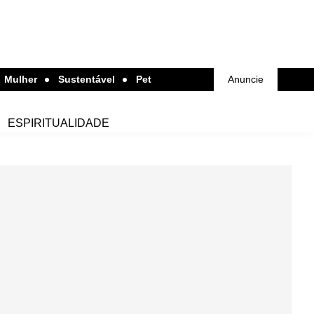
Mulher
Sustentável
Pet
Anuncie
ESPIRITUALIDADE