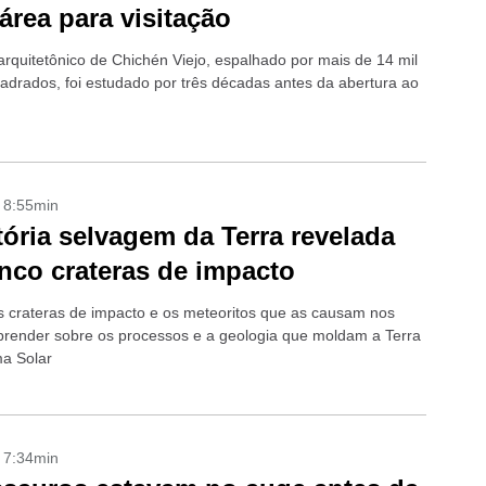
área para visitação
arquitetônico de Chichén Viejo, espalhado por mais de 14 mil
adrados, foi estudado por três décadas antes da abertura ao
- 8:55min
tória selvagem da Terra revelada
nco crateras de impacto
s crateras de impacto e os meteoritos que as causam nos
prender sobre os processos e a geologia que moldam a Terra
ma Solar
- 7:34min