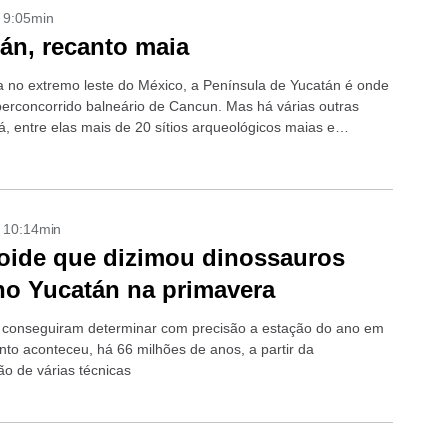
- 9:05min
án, recanto maia
a no extremo leste do México, a Península de Yucatán é onde
perconcorrido balneário de Cancun. Mas há várias outras
á, entre elas mais de 20 sítios arqueológicos maias e
- 10:14min
oide que dizimou dinossauros
no Yucatán na primavera
s conseguiram determinar com precisão a estação do ano em
nto aconteceu, há 66 milhões de anos, a partir da
o de várias técnicas