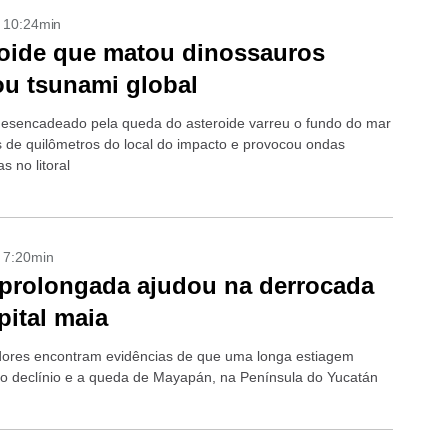
- 10:24min
oide que matou dinossauros
u tsunami global
esencadeado pela queda do asteroide varreu o fundo do mar
s de quilômetros do local do impacto e provocou ondas
s no litoral
- 7:20min
prolongada ajudou na derrocada
pital maia
ores encontram evidências de que uma longa estiagem
o declínio e a queda de Mayapán, na Península do Yucatán