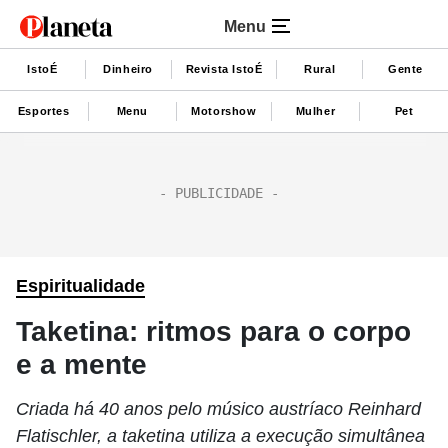
Menu
IstoÉ
Dinheiro
Revista IstoÉ
Rural
Gente
Esportes
Menu
Motorshow
Mulher
Pet
Espiritualidade
Taketina: ritmos para o corpo
e a mente
Criada há 40 anos pelo músico austríaco Reinhard
Flatischler, a taketina utiliza a execução simultânea