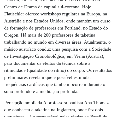
Centro de Drama da capital sul-coreana. Hoje,
Flatischler oferece workshops regulares na Europa, na
Austrália e nos Estados Unidos, onde mantém um curso
de formação de professores em Portland, no Estado do
Oregon. Há mais de 200 professores de taketina
trabalhando no mundo em diversas áreas. Atualmente, o
músico austríaco conduz uma pesquisa com a Sociedade
de Investigação Cronobiológica, em Viena (Áustria),
para documentar os efeitos da técnica sobre a
ritmicidade (qualidade do ritmo) do corpo. Os resultados
preliminares revelam que é possível estimular
frequências cardíacas que também ocorrem durante o
sono profundo e a meditação profunda.
Percepção ampliada A professora paulista Ana Thomaz –
que conheceu a taketina na Inglaterra, onde fez dois
workshops – é a responsável pelas vindas ao Brasil do