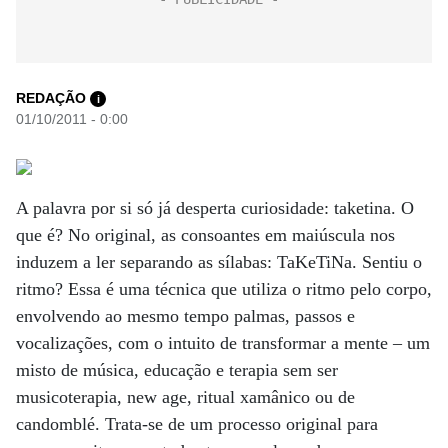
REDAÇÃO
i
01/10/2011 - 0:00
A palavra por si só já desperta curiosidade: taketina. O
que é? No original, as consoantes em maiúscula nos
induzem a ler separando as sílabas: TaKeTiNa. Sentiu o
ritmo? Essa é uma técnica que utiliza o ritmo pelo corpo,
envolvendo ao mesmo tempo palmas, passos e
vocalizações, com o intuito de transformar a mente – um
misto de música, educação e terapia sem ser
musicoterapia, new age, ritual xamânico ou de
candomblé. Trata-se de um processo original para