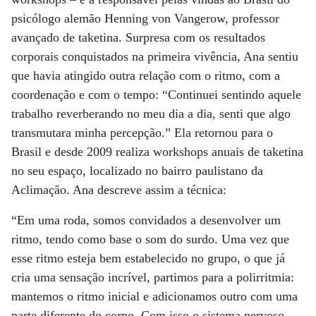
psicólogo alemão Henning von Vangerow, professor
avançado de taketina. Surpresa com os resultados
corporais conquistados na primeira vivência, Ana sentiu
que havia atingido outra relação com o ritmo, com a
coordenação e com o tempo: “Continuei sentindo aquele
trabalho reverberando no meu dia a dia, senti que algo
transmutara minha percepção.” Ela retornou para o
Brasil e desde 2009 realiza workshops anuais de taketina
no seu espaço, localizado no bairro paulistano da
Aclimação. Ana descreve assim a técnica:
“Em uma roda, somos convidados a desenvolver um
ritmo, tendo como base o som do surdo. Uma vez que
esse ritmo esteja bem estabelecido no grupo, o que já
cria uma sensação incrível, partimos para a polirritmia:
mantemos o ritmo inicial e adicionamos outro com uma
parte diferente do corpo. Com isso o sistema nervoso