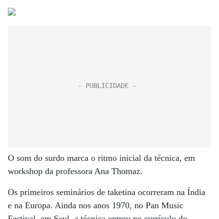
O som do surdo marca o ritmo inicial da técnica, em
workshop da professora Ana Thomaz.
Os primeiros seminários de taketina ocorreram na Índia
e na Europa. Ainda nos anos 1970, no Pan Music
Festival, em Seul, a técnica entrou no currículo do