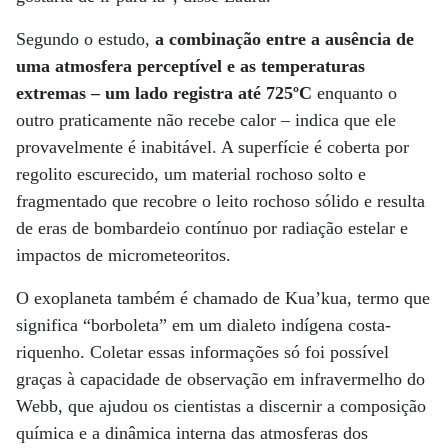
Segundo o estudo,
a combinação entre a ausência de
uma atmosfera perceptível e as temperaturas
extremas – um lado registra até 725ºC
enquanto o
outro praticamente não recebe calor – indica que ele
provavelmente é inabitável. A superfície é coberta por
regolito escurecido, um material rochoso solto e
fragmentado que recobre o leito rochoso sólido e resulta
de eras de bombardeio contínuo por radiação estelar e
impactos de micrometeoritos.
O exoplaneta também é chamado de Kua’kua, termo que
significa “borboleta” em um dialeto indígena costa-
riquenho. Coletar essas informações só foi possível
graças à capacidade de observação em infravermelho do
Webb, que ajudou os cientistas a discernir a composição
química e a dinâmica interna das atmosferas dos