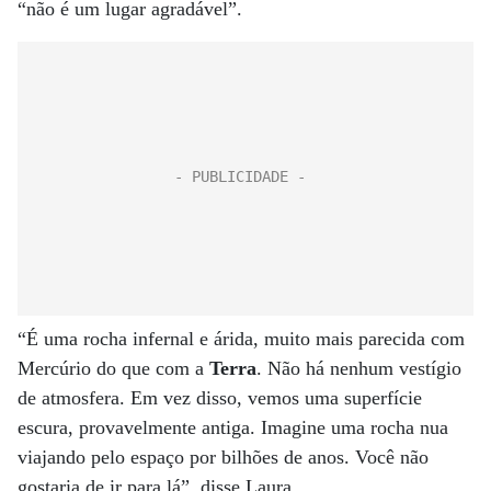
“não é um lugar agradável”.
“É uma rocha infernal e árida, muito mais parecida com
Mercúrio do que com a
Terra
. Não há nenhum vestígio
de atmosfera. Em vez disso, vemos uma superfície
escura, provavelmente antiga. Imagine uma rocha nua
viajando pelo espaço por bilhões de anos. Você não
gostaria de ir para lá”, disse Laura.