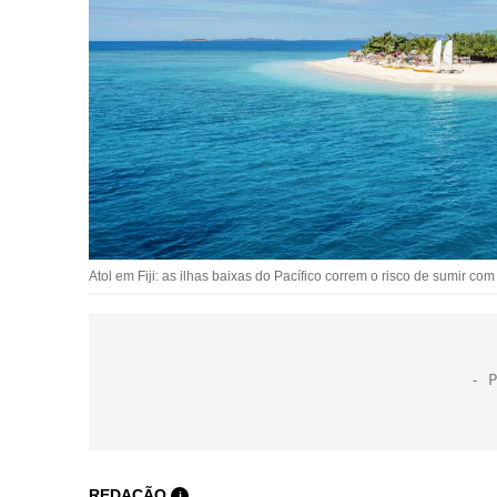
Atol em Fiji: as ilhas baixas do Pacífico correm o risco de sumir co
REDAÇÃO
i