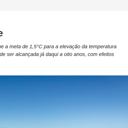
e
que a meta de 1,5°C para a elevação da temperatura
e ser alcançada já daqui a oito anos, com efeitos