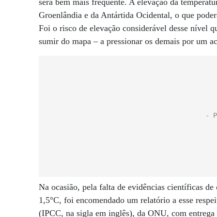
será bem mais frequente. A elevação da temperatu
Groenlândia e da Antártida Ocidental, o que poder
Foi o risco de elevação considerável desse nível q
sumir do mapa – a pressionar os demais por um a
Na ocasião, pela falta de evidências científicas
1,5°C, foi encomendado um relatório a esse respe
(IPCC, na sigla em inglês), da ONU, com entrega 