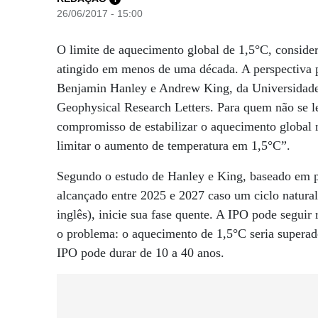
26/06/2017 - 15:00
O limite de aquecimento global de 1,5°C, conside
atingido em menos de uma década. A perspectiva pe
Benjamin Hanley e Andrew King, da Universidade 
Geophysical Research Letters. Para quem não se 
compromisso de estabilizar o aquecimento global 
limitar o aumento de temperatura em 1,5°C”.
Segundo o estudo de Hanley e King, baseado em p
alcançado entre 2025 e 2027 caso um ciclo natural
inglês), inicie sua fase quente. A IPO pode seguir
o problema: o aquecimento de 1,5°C seria supera
IPO pode durar de 10 a 40 anos.