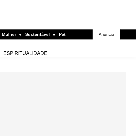
Mulher
Sustentável
Pet
Anuncie
ESPIRITUALIDADE