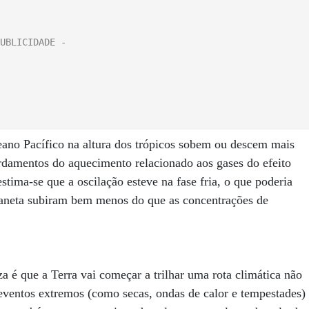
ano Pacífico na altura dos trópicos sobem ou descem mais
rdamentos do aquecimento relacionado aos gases do efeito
stima-se que a oscilação esteve na fase fria, o que poderia
laneta subiram bem menos do que as concentrações de
za é que a Terra vai começar a trilhar uma rota climática não
eventos extremos (como secas, ondas de calor e tempestades)