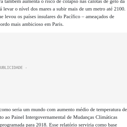
ra também aumenta o risco de colapso nas calotas de gelo da
á levar o nível dos mares a subir mais de um metro até 2100.
ue levou os países insulares do Pacífico – ameaçados de
cordo mais ambicioso em Paris.
 de como seria um mundo com aumento médio de temperatura de
ito ao Painel Intergovernamental de Mudanças Climáticas
programada para 2018. Esse relatório serviria como base