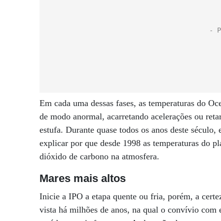
Em cada uma dessas fases, as temperaturas do Oce
de modo anormal, acarretando acelerações ou reta
estufa. Durante quase todos os anos deste século, e
explicar por que desde 1998 as temperaturas do p
dióxido de carbono na atmosfera.­
Mares mais altos
Inicie a IPO a etapa quente ou fria, porém, a certe
vista há milhões de anos, na qual o convívio com 