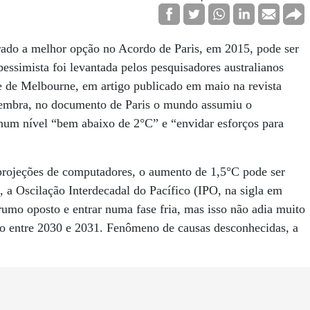
rado a melhor opção no Acordo de Paris, em 2015, pode ser
ssimista foi levantada pelos pesquisadores australianos
de Melbourne, em artigo publicado em maio na revista
lembra, no documento de Paris o mundo assumiu o
num nível “bem abaixo de 2°C” e “envidar esforços para
rojeções de computadores, o aumento de 1,5°C pode ser
, a Oscilação Interdecadal do Pacífico (IPO, na sigla em
 rumo oposto e entrar numa fase fria, mas isso não adia muito
do entre 2030 e 2031. Fenômeno de causas desconhecidas, a