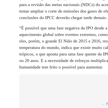
para a revisão das metas nacionais (NDCs) do acor
tentar ampliar o corte de emissões dos gases de efe
conclusões do IPCC deverão chegar tarde demais.
“É possível que uma fase negativa da IPO desde a
aquecimento global sobre eventos extremos, como
eles, porém, o grande El Niño de 2015 e 2016, res
temperatura do mundo, indica que existe muito cal
trópicos, o que aponta para uma fase quente da I
ou 20 anos. E a necessidade de esforços multiplic
humanidade tem feito o possível para aumentar.