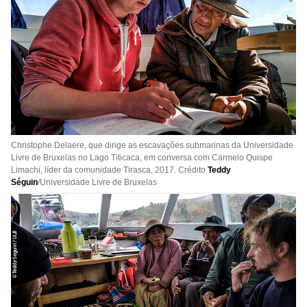
Christophe Delaere, que dirige as escavações submarinas da Universidade
Livre de Bruxelas no Lago Titicaca, em conversa com Carmelo Quispe
Limachi, líder da comunidade Tirasca, 2017. Crédito
Teddy
Séguin
/Universidade Livre de Bruxelas