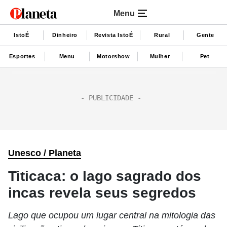
Menu
IstoÉ
Dinheiro
Revista IstoÉ
Rural
Gente
Esportes
Menu
Motorshow
Mulher
Pet
Unesco / Planeta
Titicaca: o lago sagrado dos
incas revela seus segredos
Lago que ocupou um lugar central na mitologia das