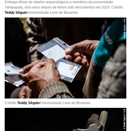
Entrega oficial de objetos arqueológicos a membros da comunidade
Yampupata, dois anos depois de terem sido descobertos em 2016. Crédito
Teddy Séguin
/Universidade Livre de Bruxelas
Crédito:
Teddy Séguin
/Universidade Livre de Bruxelas