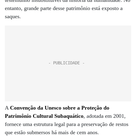
testemunho insubstituível da história da humanidade. No
entanto, grande parte desse patrimônio está exposto a
saques.
A
Convenção da Unesco sobre a Proteção do
Patrimônio Cultural Subaquático
, adotada em 2001,
fornece uma estrutura legal para a preservação de restos
que estão submersos há mais de cem anos.