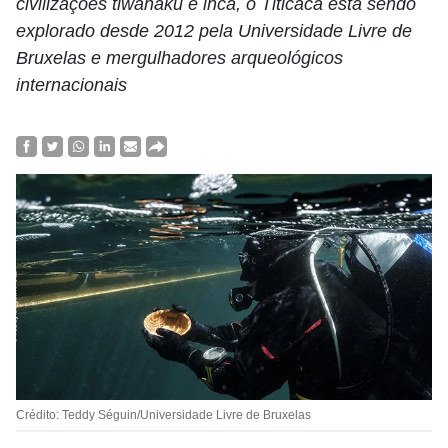
civilizações tiwanaku e inca, o Titicaca está sendo
explorado desde 2012 pela Universidade Livre de
Bruxelas e mergulhadores arqueológicos
internacionais
Crédito: Teddy Séguin/Universidade Livre de Bruxelas