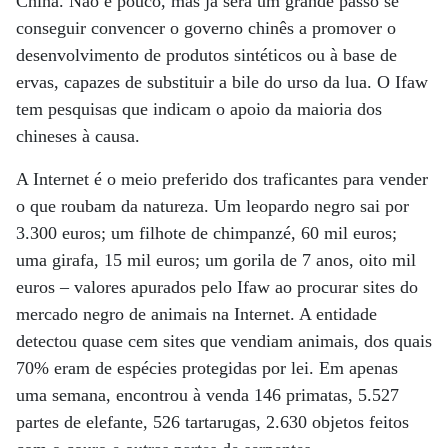
China. Não é pouco, mas já será um grande passo se
conseguir convencer o governo chinês a promover o
desenvolvimento de produtos sintéticos ou à base de
ervas, capazes de substituir a bile do urso da lua. O Ifaw
tem pesquisas que indicam o apoio da maioria dos
chineses à causa.
A Internet é o meio preferido dos traficantes para vender
o que roubam da natureza. Um leopardo negro sai por
3.300 euros; um filhote de chimpanzé, 60 mil euros;
uma girafa, 15 mil euros; um gorila de 7 anos, oito mil
euros – valores apurados pelo Ifaw ao procurar sites do
mercado negro de animais na Internet. A entidade
detectou quase cem sites que vendiam animais, dos quais
70% eram de espécies protegidas por lei. Em apenas
uma semana, encontrou à venda 146 primatas, 5.527
partes de elefante, 526 tartarugas, 2.630 objetos feitos