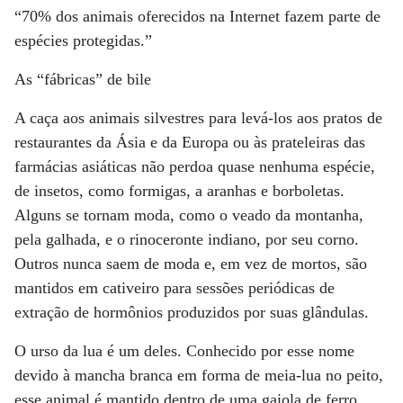
“70% dos animais oferecidos na Internet fazem parte de
espécies protegidas.”
As “fábricas” de bile
A caça aos animais silvestres para levá-los aos pratos de
restaurantes da Ásia e da Europa ou às prateleiras das
farmácias asiáticas não perdoa quase nenhuma espécie,
de insetos, como formigas, a aranhas e borboletas.
Alguns se tornam moda, como o veado da montanha,
pela galhada, e o rinoceronte indiano, por seu corno.
Outros nunca saem de moda e, em vez de mortos, são
mantidos em cativeiro para sessões periódicas de
extração de hormônios produzidos por suas glândulas.
O urso da lua é um deles. Conhecido por esse nome
devido à mancha branca em forma de meia-lua no peito,
esse animal é mantido dentro de uma gaiola de ferro