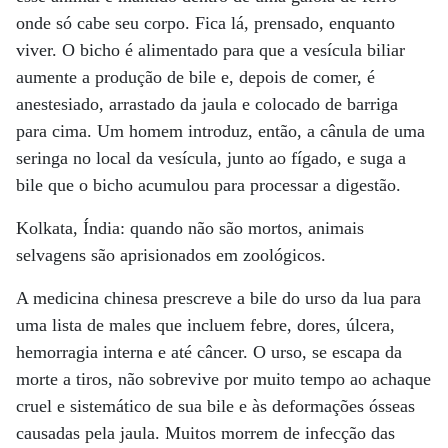
onde só cabe seu corpo. Fica lá, prensado, enquanto
viver. O bicho é alimentado para que a vesícula biliar
aumente a produção de bile e, depois de comer, é
anestesiado, arrastado da jaula e colocado de barriga
para cima. Um homem introduz, então, a cânula de uma
seringa no local da vesícula, junto ao fígado, e suga a
bile que o bicho acumulou para processar a digestão.
Kolkata, Índia: quando não são mortos, animais
selvagens são aprisionados em zoológicos.
A medicina chinesa prescreve a bile do urso da lua para
uma lista de males que incluem febre, dores, úlcera,
hemorragia interna e até câncer. O urso, se escapa da
morte a tiros, não sobrevive por muito tempo ao achaque
cruel e sistemático de sua bile e às deformações ósseas
causadas pela jaula. Muitos morrem de infecção das