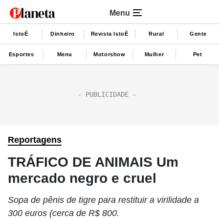
Menu
IstoÉ
Dinheiro
Revista IstoÉ
Rural
Gente
Esportes
Menu
Motorshow
Mulher
Pet
Reportagens
TRÁFICO DE ANIMAIS Um
mercado negro e cruel
Sopa de pênis de tigre para restituir a virilidade a
300 euros (cerca de R$ 800.