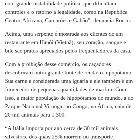
com grande instabilidade política, que dificultam
controles e o retorno à legalidade, como na República
Centro-Africana, Camarões e Gabão”, denuncia Rocco.
Acima, uma serpente é mostrada aos clientes de um
restaurante em Hanói (Vietnã); seu coração, sangue e
bile são pratos apreciados pelos freqüentadores da casa.
Com a proibição desse comércio, os caçadores
descobriram outra grande fonte de renda: o hipopótamo.
Sua carne é considerada uma iguaria e ele também é um
fornecedor de pequenas quantidades de marfim. Com
isso, a maior população de hipopótamos do mundo, a do
Parque Nacional Virunga, no Congo, na África, caiu de
20 mil animais para 1.300.
“A Itália importa por ano cerca de 30 mil animais
silvestres, dos quais 25% morrem no transporte.