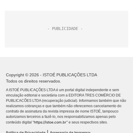
Copyright © 2026 - ISTOÉ PUBLICAÇÕES LTDA
Todos os direitos reservados.
A ISTOÉ PUBLICAÇÕES LTDA é um portal digital independente e sem
vinculação editorial e societária com a EDITORA TRES COMÉRCIO DE
PUBLICACÕES LTDA (recuperação judicial). Informamos também que não
realizamos cobranças e que também não oferecemos cancelamento do
contrato de assinatura da revista impressa de nome ISTOÉ, tampouco
autorizamos terceiros a fazê-lo, nos responsabilizamos apenas pelo
https://istoe.com.br
conteúdo digital “
” e seus respectivos sites.
|
Política de Privacidade
Assessoria de Imprensa: