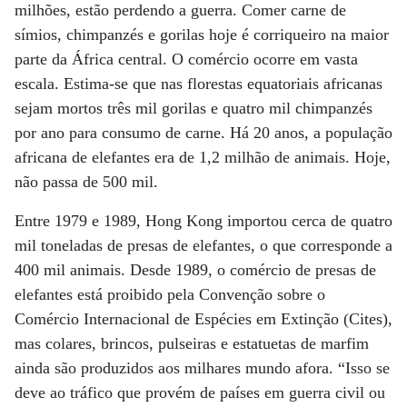
milhões, estão perdendo a guerra. Comer carne de
símios, chimpanzés e gorilas hoje é corriqueiro na maior
parte da África central. O comércio ocorre em vasta
escala. Estima-se que nas florestas equatoriais africanas
sejam mortos três mil gorilas e quatro mil chimpanzés
por ano para consumo de carne. Há 20 anos, a população
africana de elefantes era de 1,2 milhão de animais. Hoje,
não passa de 500 mil.
Entre 1979 e 1989, Hong Kong importou cerca de quatro
mil toneladas de presas de elefantes, o que corresponde a
400 mil animais. Desde 1989, o comércio de presas de
elefantes está proibido pela Convenção sobre o
Comércio Internacional de Espécies em Extinção (Cites),
mas colares, brincos, pulseiras e estatuetas de marfim
ainda são produzidos aos milhares mundo afora. “Isso se
deve ao tráfico que provém de países em guerra civil ou