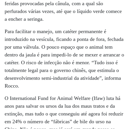
feridas provocadas pela cânula, com a qual são
perfurados várias vezes, até que o líquido verde comece
a encher a seringa.
Para facilitar o manejo, um catéter permanente é
introduzido na vesícula, ficando a ponta de fora, fechada
por uma válvula. O pouco espaço que o animal tem
dentro da jaula é para impedi-lo de se mexer e arrancar o
catéter. O risco de infecção não é menor. “Tudo isso é
totalmente legal para o governo chinês, que estimula o
desenvolvimento semi-industrial da atividade”, informa
Rocco.
O International Fund for Animal Welfare (Ifaw) luta há
anos para salvar os ursos da lua dos maus tratos e da
extinção, mas tudo o que conseguiu até agora foi reduzir
em 24% o número de “fábricas” de bile do urso na