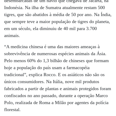
desembarcadas de um navio que chegava de Jacarta, na
Indonésia. Na ilha de Sumatra atualmente restam 500
tigres, que são abatidos à média de 50 por ano. Na Índia,
que sempre teve a maior população de tigres do planeta,
em um século, ela diminuiu de 40 mil para 3.700
animais.
“A medicina chinesa é uma das maiores ameaças à
sobrevivência de numerosas espécies animais da Ásia.
Pelo menos 60% do 1,3 bilhão de chineses que formam
hoje a população do país usam a farmacopéia
tradicional”, explica Rocco. E os asiáticos não são os
únicos consumidores. Na Itália, nove mil produtos
fabricados a partir de plantas e animais protegidos foram
confiscados no ano passado, durante a operação Marco
Polo, realizada de Roma a Milão por agentes da polícia
florestal.