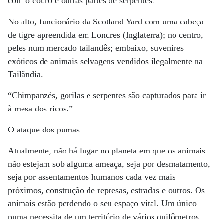
com o couro e outras partes de serpentes.
No alto, funcionário da Scotland Yard com uma cabeça
de tigre apreendida em Londres (Inglaterra); no centro,
peles num mercado tailandês; embaixo, suvenires
exóticos de animais selvagens vendidos ilegalmente na
Tailândia.
“Chimpanzés, gorilas e serpentes são capturados para ir
à mesa dos ricos.”
O ataque dos pumas
Atualmente, não há lugar no planeta em que os animais
não estejam sob alguma ameaça, seja por desmatamento,
seja por assentamentos humanos cada vez mais
próximos, construção de represas, estradas e outros. Os
animais estão perdendo o seu espaço vital. Um único
puma necessita de um território de vários quilômetros