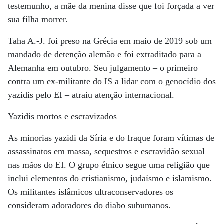
testemunho, a mãe da menina disse que foi forçada a ver
sua filha morrer.
Taha A.-J. foi preso na Grécia em maio de 2019 sob um
mandado de detenção alemão e foi extraditado para a
Alemanha em outubro. Seu julgamento – o primeiro
contra um ex-militante do IS a lidar com o genocídio dos
yazidis pelo EI – atraiu atenção internacional.
Yazidis mortos e escravizados
As minorias yazidi da Síria e do Iraque foram vítimas de
assassinatos em massa, sequestros e escravidão sexual
nas mãos do EI. O grupo étnico segue uma religião que
inclui elementos do cristianismo, judaísmo e islamismo.
Os militantes islâmicos ultraconservadores os
consideram adoradores do diabo subumanos.