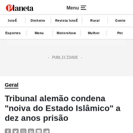
Menu
IstoÉ
Dinheiro
Revista IstoÉ
Rural
Gente
Esportes
Menu
Motorshow
Mulher
Pet
Geral
Tribunal alemão condena
"noiva do Estado Islâmico" a
dez anos prisão