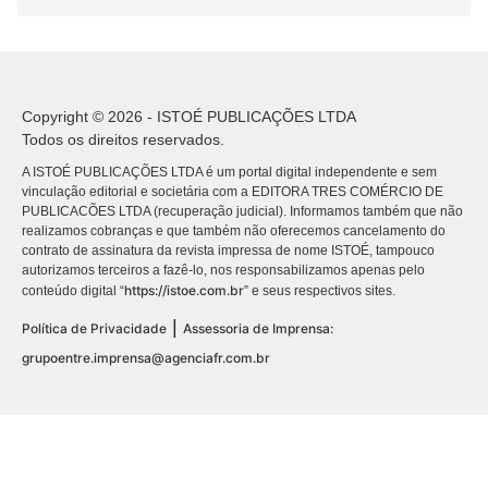
Copyright © 2026 - ISTOÉ PUBLICAÇÕES LTDA
Todos os direitos reservados.
A ISTOÉ PUBLICAÇÕES LTDA é um portal digital independente e sem
vinculação editorial e societária com a EDITORA TRES COMÉRCIO DE
PUBLICACÕES LTDA (recuperação judicial). Informamos também que não
realizamos cobranças e que também não oferecemos cancelamento do
contrato de assinatura da revista impressa de nome ISTOÉ, tampouco
autorizamos terceiros a fazê-lo, nos responsabilizamos apenas pelo
https://istoe.com.br
conteúdo digital “
” e seus respectivos sites.
|
Política de Privacidade
Assessoria de Imprensa:
grupoentre.imprensa@agenciafr.com.br