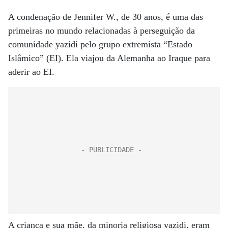
A condenação de Jennifer W., de 30 anos, é uma das
primeiras no mundo relacionadas à perseguição da
comunidade yazidi pelo grupo extremista “Estado
Islâmico” (EI). Ela viajou da Alemanha ao Iraque para
aderir ao EI.
A criança e sua mãe, da minoria religiosa yazidi, eram