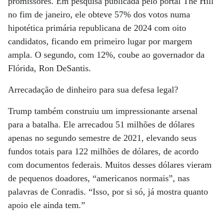
promissores. Em pesquisa publicada pelo portal The Hill
no fim de janeiro, ele obteve 57% dos votos numa
hipotética primária republicana de 2024 com oito
candidatos, ficando em primeiro lugar por margem
ampla. O segundo, com 12%, coube ao governador da
Flórida, Ron DeSantis.
Arrecadação de dinheiro para sua defesa legal?
Trump também construiu um impressionante arsenal
para a batalha. Ele arrecadou 51 milhões de dólares
apenas no segundo semestre de 2021, elevando seus
fundos totais para 122 milhões de dólares, de acordo
com documentos federais. Muitos desses dólares vieram
de pequenos doadores, “americanos normais”, nas
palavras de Conradis. “Isso, por si só, já mostra quanto
apoio ele ainda tem.”