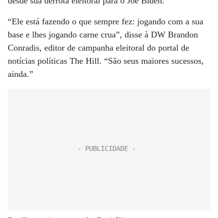
desde sua derrota eleitoral para o Joe Biden.
“Ele está fazendo o que sempre fez: jogando com a sua
base e lhes jogando carne crua”, disse à DW Brandon
Conradis, editor de campanha eleitoral do portal de
notícias políticas The Hill. “São seus maiores sucessos,
ainda.”