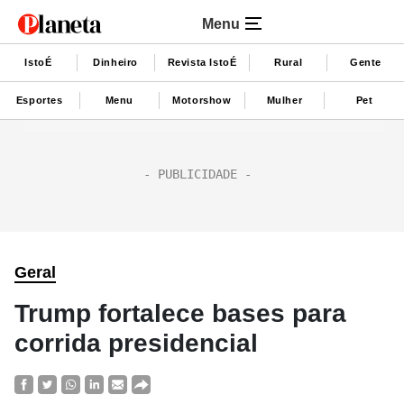
Menu
IstoÉ
Dinheiro
Revista IstoÉ
Rural
Gente
Esportes
Menu
Motorshow
Mulher
Pet
Geral
Trump fortalece bases para
corrida presidencial