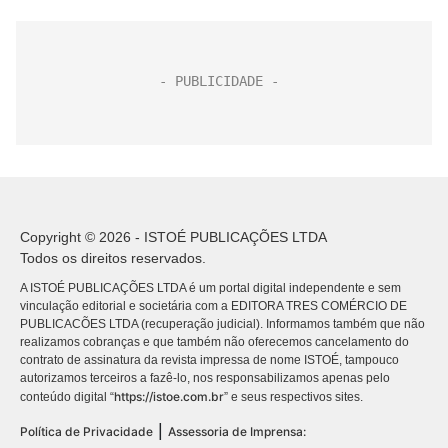
Copyright © 2026 - ISTOÉ PUBLICAÇÕES LTDA
Todos os direitos reservados.
A ISTOÉ PUBLICAÇÕES LTDA é um portal digital independente e sem
vinculação editorial e societária com a EDITORA TRES COMÉRCIO DE
PUBLICACÕES LTDA (recuperação judicial). Informamos também que não
realizamos cobranças e que também não oferecemos cancelamento do
contrato de assinatura da revista impressa de nome ISTOÉ, tampouco
autorizamos terceiros a fazê-lo, nos responsabilizamos apenas pelo
https://istoe.com.br
conteúdo digital “
” e seus respectivos sites.
|
Política de Privacidade
Assessoria de Imprensa: