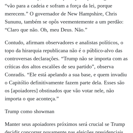
“vão para a cadeia e sofram a força da lei, porque
merecem.” O governador de New Hampshire, Chris
Sununu, também se opôs veementemente a um perdão:
“Claro que não. Oh, meu Deus. Não.”
Contudo, afirmam observadores e analistas políticos, o
topo da hirarquia republicana não é o público-alvo das
controversas declarações. “Trump não se importa com as
críticas dos altos escalões de seu partido”, observa
Conradis. “Ele está apelando a sua base, e quem invadiu
o Capitólio definitivamente fazem parte dela. Esses são
os [apoiadores] obstinados que vão votar nele, não
importa o que aconteça.”
Trump como showman
Manter seus apoiadores próximos será crucial se Trump
decidir concorrer novamente nas eleições presidenciais