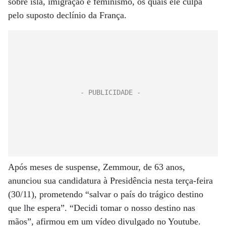
sobre islã, imigração e feminismo, os quais ele culpa
pelo suposto declínio da França.
Após meses de suspense, Zemmour, de 63 anos,
anunciou sua candidatura à Presidência nesta terça-feira
(30/11), prometendo “salvar o país do trágico destino
que lhe espera”. “Decidi tomar o nosso destino nas
mãos”, afirmou em um vídeo divulgado no Youtube.