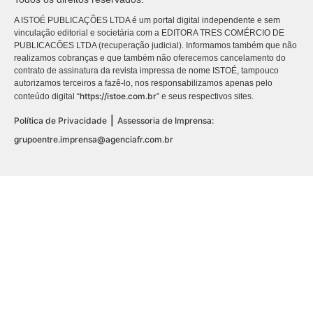
A ISTOÉ PUBLICAÇÕES LTDA é um portal digital independente e sem
vinculação editorial e societária com a EDITORA TRES COMÉRCIO DE
PUBLICACÕES LTDA (recuperação judicial). Informamos também que não
realizamos cobranças e que também não oferecemos cancelamento do
contrato de assinatura da revista impressa de nome ISTOÉ, tampouco
autorizamos terceiros a fazê-lo, nos responsabilizamos apenas pelo
https://istoe.com.br
conteúdo digital “
” e seus respectivos sites.
|
Política de Privacidade
Assessoria de Imprensa:
grupoentre.imprensa@agenciafr.com.br