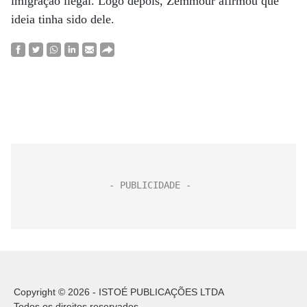
imigração ilegal. Logo depois, Zemmour afirmou que
ideia tinha sido dele.
Copyright © 2026 - ISTOÉ PUBLICAÇÕES LTDA
Todos os direitos reservados.