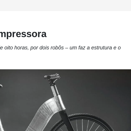
impressora
ito horas, por dois robôs – um faz a estrutura e o