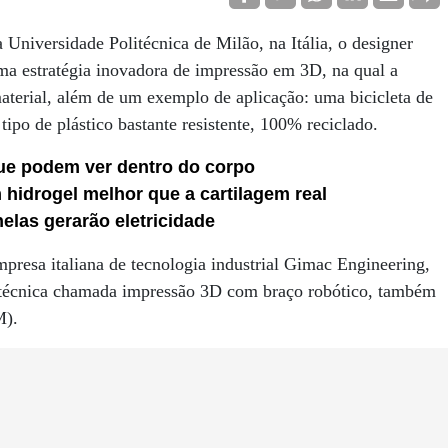
 Universidade Politécnica de Milão, na Itália, o designer
ma estratégia inovadora de impressão em 3D, na qual a
aterial, além de um exemplo de aplicação: uma bicicleta de
tipo de plástico bastante resistente, 100% reciclado.
ue podem ver dentro do corpo
hidrogel melhor que a cartilagem real
nelas gerarão eletricidade
presa italiana de tecnologia industrial Gimac Engineering,
a técnica chamada impressão 3D com braço robótico, também
M).