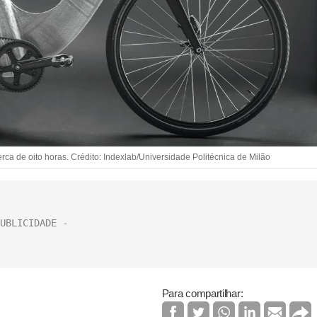
a de oito horas. Crédito: Indexlab/Universidade Politécnica de Milão
Para compartilhar: