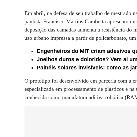
Em abril, na defesa de seu trabalho de mestrado na
paulista Francisco Martins Carabetta apresentou u
deposição das camadas aumenta a resistência do m
uso urbano impressa a partir de policarbonato, um 
Engenheiros do MIT criam adesivos q
Joelhos duros e doloridos? Vem aí um 
Painéis solares invisíveis: como as ja
O protótipo foi desenvolvido em parceria com a em
especializada em processamento de plásticos e n
conhecida como manufatura aditiva robótica (RA