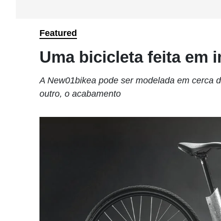
Featured
Uma bicicleta feita em 
A New01bikea pode ser modelada em cerca de o
outro, o acabamento