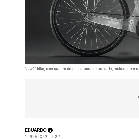
New01bike, com quadro de policarbonato reciclado, moldado em cerc
EDUARDO
i
12/09/2022 - 9:22