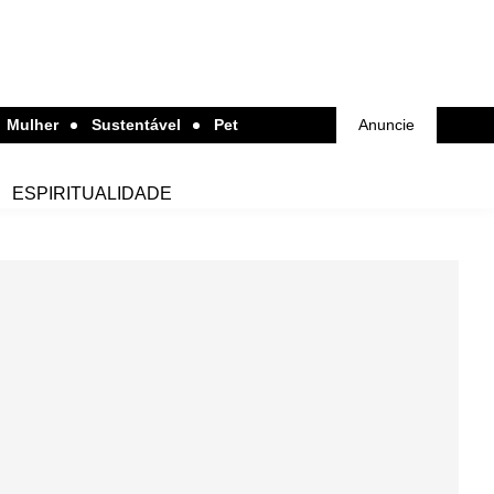
Mulher
Sustentável
Pet
Anuncie
ESPIRITUALIDADE