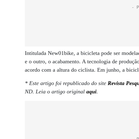
Intitulada New01bike, a bicicleta pode ser modelad
e o outro, o acabamento. A tecnologia de produçã
acordo com a altura do ciclista. Em junho, a bici
* Este artigo foi republicado do site
Revista Pesq
ND. Leia o artigo original
aqui
.