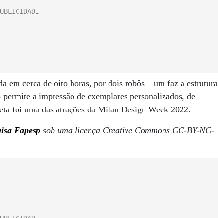
a em cerca de oito horas, por dois robôs – um faz a estrutura
o permite a impressão de exemplares personalizados, de
cleta foi uma das atrações da Milan Design Week 2022.
uisa Fapesp
sob uma licença Creative Commons CC-BY-NC-