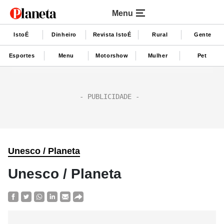
Menu
IstoÉ
Dinheiro
Revista IstoÉ
Rural
Gente
Esportes
Menu
Motorshow
Mulher
Pet
Unesco / Planeta
Unesco / Planeta