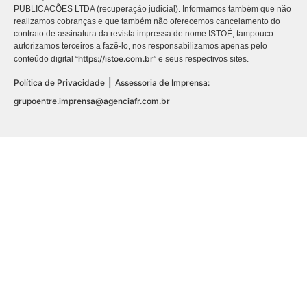
PUBLICACÕES LTDA (recuperação judicial). Informamos também que não
realizamos cobranças e que também não oferecemos cancelamento do
contrato de assinatura da revista impressa de nome ISTOÉ, tampouco
autorizamos terceiros a fazê-lo, nos responsabilizamos apenas pelo
https://istoe.com.br
conteúdo digital “
” e seus respectivos sites.
|
Política de Privacidade
Assessoria de Imprensa:
grupoentre.imprensa@agenciafr.com.br