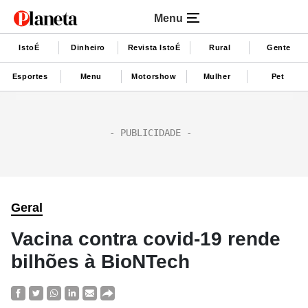
Menu
IstoÉ
Dinheiro
Revista IstoÉ
Rural
Gente
Esportes
Menu
Motorshow
Mulher
Pet
Geral
Vacina contra covid-19 rende
bilhões à BioNTech