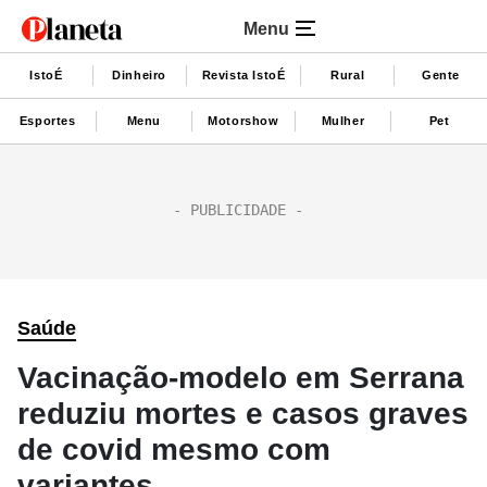
Menu
IstoÉ
Dinheiro
Revista IstoÉ
Rural
Gente
Esportes
Menu
Motorshow
Mulher
Pet
Saúde
Vacinação-modelo em Serrana
reduziu mortes e casos graves
de covid mesmo com
variantes