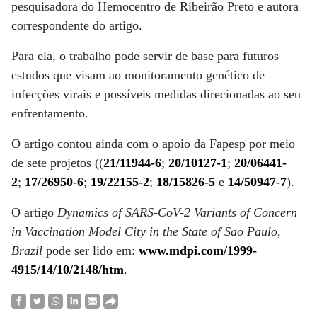
pesquisadora do Hemocentro de Ribeirão Preto e autora
correspondente do artigo.
Para ela, o trabalho pode servir de base para futuros
estudos que visam ao monitoramento genético de
infecções virais e possíveis medidas direcionadas ao seu
enfrentamento.
O artigo contou ainda com o apoio da Fapesp por meio
de sete projetos ((
21/11944-6
;
20/10127-1
;
20/06441-
2
;
17/26950-6
;
19/22155-2
;
18/15826-5
e
14/50947-7
).
O artigo
Dynamics of SARS-CoV-2 Variants of Concern
in Vaccination Model City in the State of Sao Paulo,
Brazil
pode ser lido em:
www.mdpi.com/1999-
4915/14/10/2148/htm
.