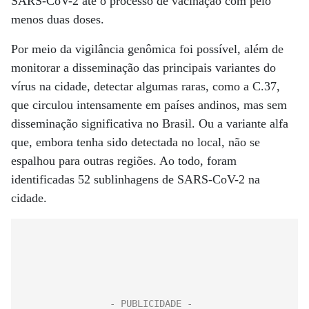
SARS-CoV-2 até o processo de vacinação com pelo
menos duas doses.
Por meio da vigilância genômica foi possível, além de
monitorar a disseminação das principais variantes do
vírus na cidade, detectar algumas raras, como a C.37,
que circulou intensamente em países andinos, mas sem
disseminação significativa no Brasil. Ou a variante alfa
que, embora tenha sido detectada no local, não se
espalhou para outras regiões. Ao todo, foram
identificadas 52 sublinhagens de SARS-CoV-2 na
cidade.