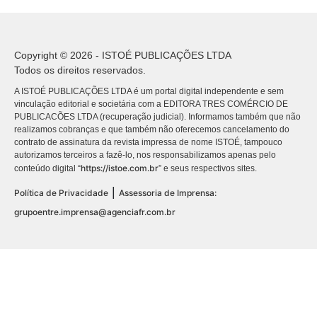
Copyright © 2026 - ISTOÉ PUBLICAÇÕES LTDA
Todos os direitos reservados.
A ISTOÉ PUBLICAÇÕES LTDA é um portal digital independente e sem
vinculação editorial e societária com a EDITORA TRES COMÉRCIO DE
PUBLICACÕES LTDA (recuperação judicial). Informamos também que não
realizamos cobranças e que também não oferecemos cancelamento do
contrato de assinatura da revista impressa de nome ISTOÉ, tampouco
autorizamos terceiros a fazê-lo, nos responsabilizamos apenas pelo
https://istoe.com.br
conteúdo digital “
” e seus respectivos sites.
|
Política de Privacidade
Assessoria de Imprensa:
grupoentre.imprensa@agenciafr.com.br