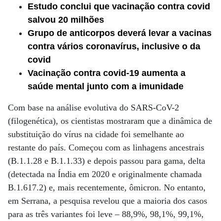
Estudo conclui que vacinação contra covid
salvou 20 milhões
Grupo de anticorpos deverá levar a vacinas
contra vários coronavírus, inclusive o da
covid
Vacinação contra covid-19 aumenta a
saúde mental junto com a imunidade
Com base na análise evolutiva do SARS-CoV-2
(filogenética), os cientistas mostraram que a dinâmica de
substituição do vírus na cidade foi semelhante ao
restante do país. Começou com as linhagens ancestrais
(B.1.1.28 e B.1.1.33) e depois passou para gama, delta
(detectada na Índia em 2020 e originalmente chamada
B.1.617.2) e, mais recentemente, ômicron. No entanto,
em Serrana, a pesquisa revelou que a maioria dos casos
para as três variantes foi leve – 88,9%, 98,1%, 99,1%,