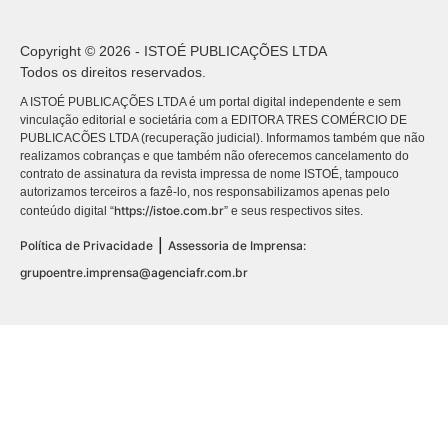
Copyright © 2026 - ISTOÉ PUBLICAÇÕES LTDA
Todos os direitos reservados.
A ISTOÉ PUBLICAÇÕES LTDA é um portal digital independente e sem
vinculação editorial e societária com a EDITORA TRES COMÉRCIO DE
PUBLICACÕES LTDA (recuperação judicial). Informamos também que não
realizamos cobranças e que também não oferecemos cancelamento do
contrato de assinatura da revista impressa de nome ISTOÉ, tampouco
autorizamos terceiros a fazê-lo, nos responsabilizamos apenas pelo
https://istoe.com.br
conteúdo digital “
” e seus respectivos sites.
|
Política de Privacidade
Assessoria de Imprensa:
grupoentre.imprensa@agenciafr.com.br