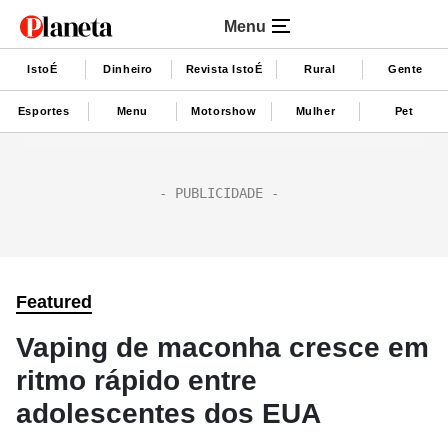
Menu
IstoÉ
Dinheiro
Revista IstoÉ
Rural
Gente
Esportes
Menu
Motorshow
Mulher
Pet
Featured
Vaping de maconha cresce em
ritmo rápido entre
adolescentes dos EUA