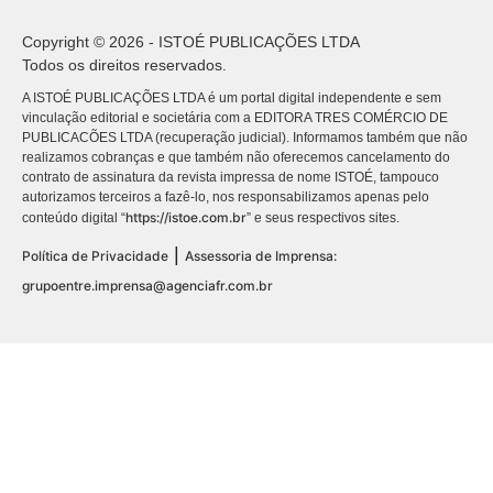
Copyright © 2026 - ISTOÉ PUBLICAÇÕES LTDA
Todos os direitos reservados.
A ISTOÉ PUBLICAÇÕES LTDA é um portal digital independente e sem
vinculação editorial e societária com a EDITORA TRES COMÉRCIO DE
PUBLICACÕES LTDA (recuperação judicial). Informamos também que não
realizamos cobranças e que também não oferecemos cancelamento do
contrato de assinatura da revista impressa de nome ISTOÉ, tampouco
autorizamos terceiros a fazê-lo, nos responsabilizamos apenas pelo
https://istoe.com.br
conteúdo digital “
” e seus respectivos sites.
|
Política de Privacidade
Assessoria de Imprensa:
grupoentre.imprensa@agenciafr.com.br