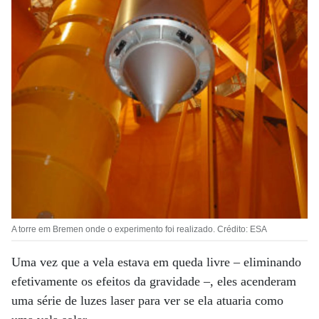
A torre em Bremen onde o experimento foi realizado. Crédito: ESA
Uma vez que a vela estava em queda livre – eliminando
efetivamente os efeitos da gravidade –, eles acenderam
uma série de luzes laser para ver se ela atuaria como