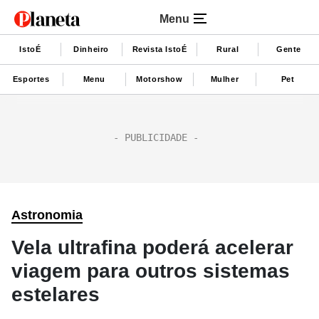
Menu
IstoÉ
Dinheiro
Revista IstoÉ
Rural
Gente
Esportes
Menu
Motorshow
Mulher
Pet
Astronomia
Vela ultrafina poderá acelerar
viagem para outros sistemas
estelares