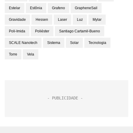
Estelar
Estônia
Grafeno
GrapheneSail
Gravidade
Hessen
Laser
Luz
Mylar
Poli-Imida
Poliéster
Santiago Cartamil-Bueno
SCALE Nanotech
Sistema
Solar
Tecnologia
Torre
Vela