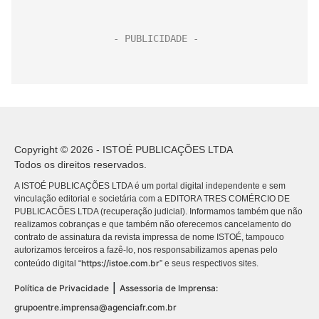
Copyright © 2026 - ISTOÉ PUBLICAÇÕES LTDA
Todos os direitos reservados.
A ISTOÉ PUBLICAÇÕES LTDA é um portal digital independente e sem
vinculação editorial e societária com a EDITORA TRES COMÉRCIO DE
PUBLICACÕES LTDA (recuperação judicial). Informamos também que não
realizamos cobranças e que também não oferecemos cancelamento do
contrato de assinatura da revista impressa de nome ISTOÉ, tampouco
autorizamos terceiros a fazê-lo, nos responsabilizamos apenas pelo
https://istoe.com.br
conteúdo digital “
” e seus respectivos sites.
|
Política de Privacidade
Assessoria de Imprensa:
grupoentre.imprensa@agenciafr.com.br