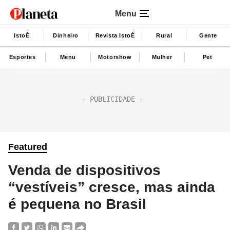
Menu
IstoÉ
Dinheiro
Revista IstoÉ
Rural
Gente
Esportes
Menu
Motorshow
Mulher
Pet
Featured
Venda de dispositivos
“vestíveis” cresce, mas ainda
é pequena no Brasil