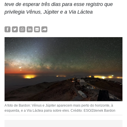
teve de esperar três dias para esse registro que
privilegia Vênus, Júpiter e a Via Láctea
A foto de Bardon: Vênus e Júpiter aparecem mais perto do horizonte, à
esquerda, e a Via Láctea paira sobre eles. Crédito: ESO/Zdenek Bardon