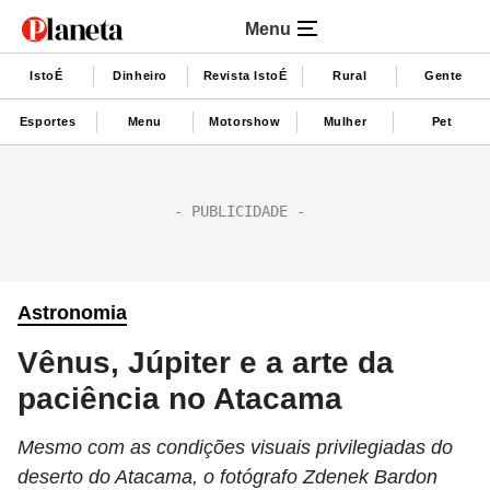
Menu
IstoÉ
Dinheiro
Revista IstoÉ
Rural
Gente
Esportes
Menu
Motorshow
Mulher
Pet
Astronomia
Vênus, Júpiter e a arte da
paciência no Atacama
Mesmo com as condições visuais privilegiadas do
deserto do Atacama, o fotógrafo Zdenek Bardon