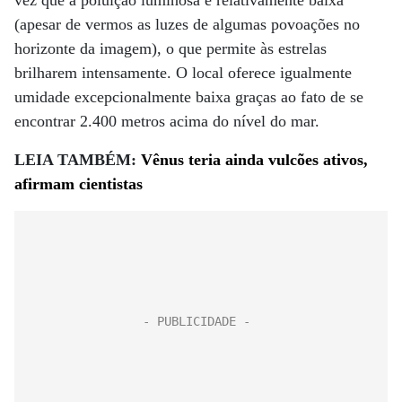
vez que a poluição luminosa é relativamente baixa
(apesar de vermos as luzes de algumas povoações no
horizonte da imagem), o que permite às estrelas
brilharem intensamente. O local oferece igualmente
umidade excepcionalmente baixa graças ao fato de se
encontrar 2.400 metros acima do nível do mar.
LEIA TAMBÉM:
Vênus teria ainda vulcões ativos,
afirmam cientistas