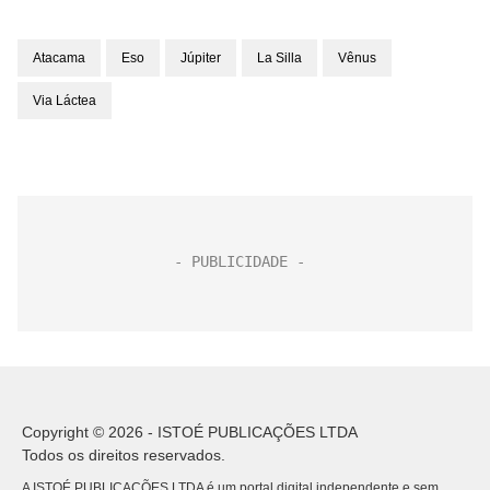
Atacama
Eso
Júpiter
La Silla
Vênus
Via Láctea
Copyright © 2026 - ISTOÉ PUBLICAÇÕES LTDA
Todos os direitos reservados.
A ISTOÉ PUBLICAÇÕES LTDA é um portal digital independente e sem