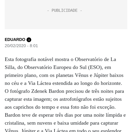
EDUARDO
i
20/02/2020 - 8:01
Esta fotografia notável mostra o Observatório de La
Silla, do Observatório Europeu do Sul (ESO), em
primeiro plano, com os planetas Vênus e Júpiter baixos
no céu e a Via Láctea estendida ao longo do horizonte.
O fotógrafo Zdenek Bardon precisou de três noites para
capturar esta imagem; os astrofotógrafos estão sujeitos
aos caprichos do tempo e essa foto não foi exceção.
Bardon teve de esperar três dias por uma noite límpida e
cristalina, sem nuvens e baixa umidade para capturar
Vênus, Júpiter e a Via Láctea em todo o seu esplendor.