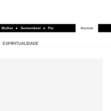
Mulher
Sustentável
Pet
Anuncie
ESPIRITUALIDADE