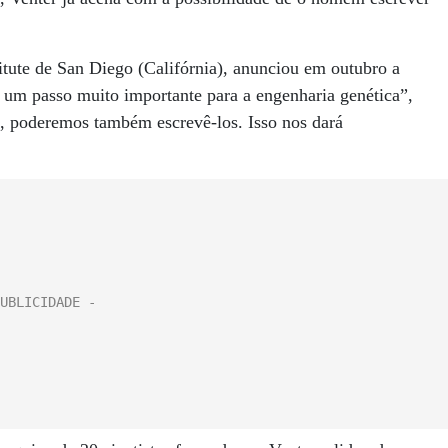
titute de San Diego (Califórnia), anunciou em outubro a
 um passo muito importante para a engenharia genética”,
s, poderemos também escrevê-los. Isso nos dará