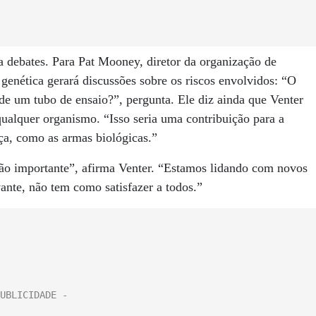
ebates. Para Pat Mooney, diretor da organização de
enética gerará discussões sobre os riscos envolvidos: “O
 de um tubo de ensaio?”, pergunta. Ele diz ainda que Venter
qualquer organismo. “Isso seria uma contribuição para a
a, como as armas biológicas.”
ão importante”, afirma Venter. “Estamos lidando com novos
ante, não tem como satisfazer a todos.”