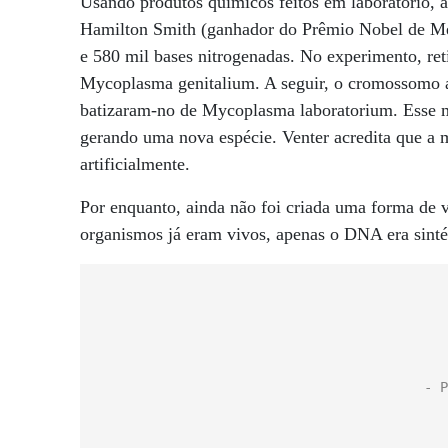
Usando produtos químicos feitos em laboratório, a
Hamilton Smith (ganhador do Prêmio Nobel de M
e 580 mil bases nitrogenadas. No experimento, ret
Mycoplasma genitalium. A seguir, o cromossomo alt
batizaram-no de Mycoplasma laboratorium. Esse ma
gerando uma nova espécie. Venter acredita que 
artificialmente.
Por enquanto, ainda não foi criada uma forma de v
organismos já eram vivos, apenas o DNA era sintét