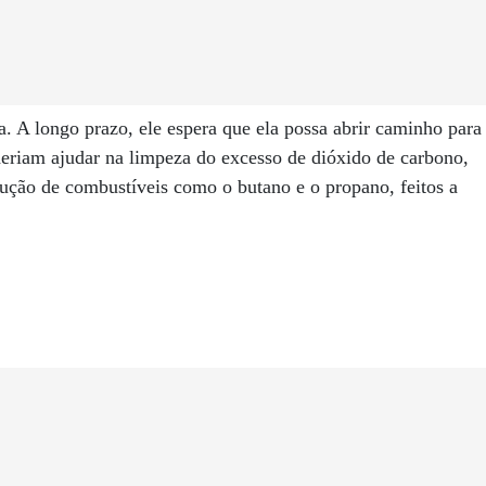
a. A longo prazo, ele espera que ela possa abrir caminho para
oderiam ajudar na limpeza do excesso de dióxido de carbono,
odução de combustíveis como o butano e o propano, feitos a