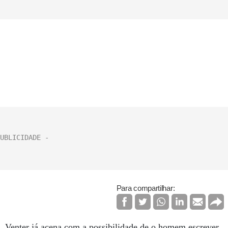
Para compartilhar:
, Venter já acena com a possibilidade de o homem escrever