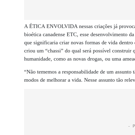
A ÉTICA ENVOLVIDA nessas criações já provoca d
bioética canadense ETC, esse desenvolvimento da g
que significaria criar novas formas de vida dentro
criou um “chassi” do qual será possível construir 
humanidade, como as novas drogas, ou uma ameaç
“Não tememos a responsabilidade de um assunto t
modos de melhorar a vida. Nesse assunto tão relev