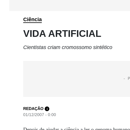
Ciência
VIDA ARTIFICIAL
Cientistas criam cromossomo sintético
REDAÇÃO
i
01/12/2007 - 0:00
Depois de ajudar a ciência a ler o genoma humano