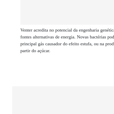
Venter acredita no potencial da engenharia genétic
fontes alternativas de energia. Novas bactérias p
principal gás causador do efeito estufa, ou na pr
partir do açúcar.