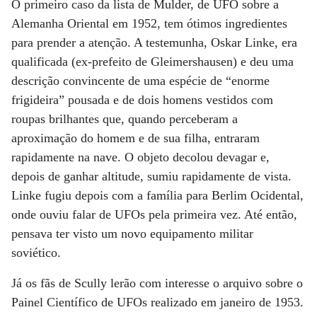
O primeiro caso da lista de Mulder, de UFO sobre a
Alemanha Oriental em 1952, tem ótimos ingredientes
para prender a atenção. A testemunha, Oskar Linke, era
qualificada (ex-prefeito de Gleimershausen) e deu uma
descrição convincente de uma espécie de “enorme
frigideira” pousada e de dois homens vestidos com
roupas brilhantes que, quando perceberam a
aproximação do homem e de sua filha, entraram
rapidamente na nave. O objeto decolou devagar e,
depois de ganhar altitude, sumiu rapidamente de vista.
Linke fugiu depois com a família para Berlim Ocidental,
onde ouviu falar de UFOs pela primeira vez. Até então,
pensava ter visto um novo equipamento militar
soviético.
Já os fãs de Scully lerão com interesse o arquivo sobre o
Painel Científico de UFOs realizado em janeiro de 1953.