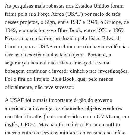
As pesquisas mais robustas nos Estados Unidos foram
feitas pela sua Força Aérea (USAF) por meio de três
desses projetos, o Sign, entre 1947 e 1949, o Grudge, de
1949, e o mais longevo Blue Book, entre 1951 e 1969.
Nesse ano, o relatório produzido pelo físico Edward
Condon para a USAF concluiu que não havia evidências
diretas da existência dos tais objetos. Portanto, a
segurança nacional não estava ameaçada e seria
bobagem continuar a investir dinheiro nas investigações.
Foi o fim do Projeto Blue Book, que, pelo menos
oficialmente, não teve sucessor.
A USAF foi o mais importante órgão do governo
americano a investigar os chamados objetos voa­dores
não identificados (mais conhecidos como OVNIs ou, em
inglês, UFOs). Mas não foi o único. Por um conflito
interno entre os serviços militares americanos no início