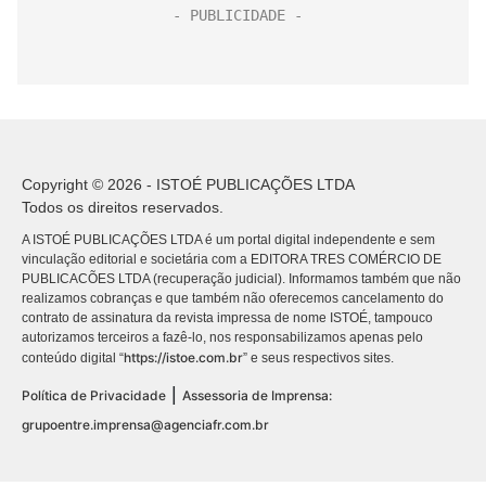
Copyright © 2026 - ISTOÉ PUBLICAÇÕES LTDA
Todos os direitos reservados.
A ISTOÉ PUBLICAÇÕES LTDA é um portal digital independente e sem
vinculação editorial e societária com a EDITORA TRES COMÉRCIO DE
PUBLICACÕES LTDA (recuperação judicial). Informamos também que não
realizamos cobranças e que também não oferecemos cancelamento do
contrato de assinatura da revista impressa de nome ISTOÉ, tampouco
autorizamos terceiros a fazê-lo, nos responsabilizamos apenas pelo
https://istoe.com.br
conteúdo digital “
” e seus respectivos sites.
|
Política de Privacidade
Assessoria de Imprensa:
grupoentre.imprensa@agenciafr.com.br