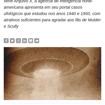
série Arquivo X, a agência de inteligência norte-
americana apresenta em seu portal casos
ufológicos que estudou nos anos 1940 e 1950, com
atrativos suficientes para agradar aos fãs de Mulder
e Scully