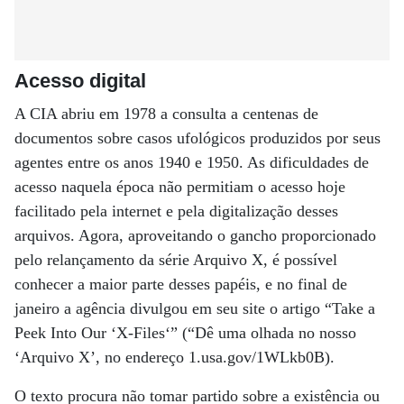
Acesso digital
A CIA abriu em 1978 a consulta a centenas de
documentos sobre casos ufológicos produzidos por seus
agentes entre os anos 1940 e 1950. As dificuldades de
acesso naquela época não permitiam o acesso hoje
facilitado pela internet e pela digitalização desses
arquivos. Agora, aproveitando o gancho proporcionado
pelo relançamento da série Arquivo X, é possível
conhecer a maior parte desses papéis, e no final de
janeiro a agência divulgou em seu site o artigo “Take a
Peek Into Our ‘X-Files‘” (“Dê uma olhada no nosso
‘Arquivo X’, no endereço 1.usa.gov/1WLkb0B).
O texto procura não tomar partido sobre a existência ou