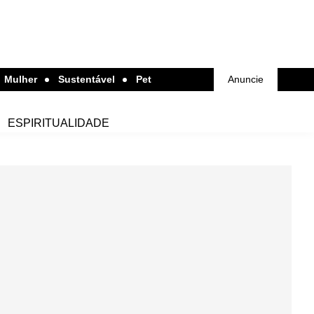
Mulher
Sustentável
Pet
Anuncie
ESPIRITUALIDADE