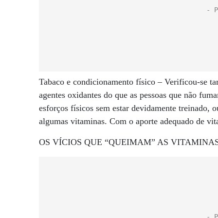
Tabaco e condicionamento físico – Verificou-se t
agentes oxidantes do que as pessoas que não fum
esforços físicos sem estar devidamente treinado, o
algumas vitaminas. Com o aporte adequado de vita
OS VÍCIOS QUE “QUEIMAM” AS VITAMINA