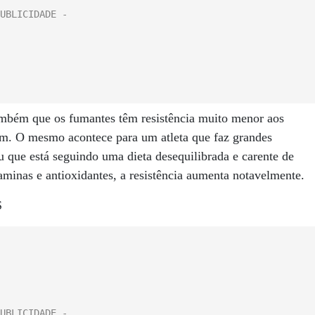
ambém que os fumantes têm resistência muito menor aos
am. O mesmo acontece para um atleta que faz grandes
u que está seguindo uma dieta desequilibrada e carente de
minas e antioxidantes, a resistência aumenta notavelmente.
S