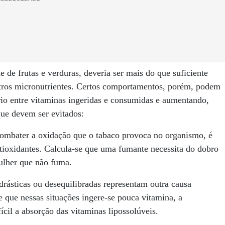
 de frutas e verduras, deveria ser mais do que suficiente
outros micronutrientes. Certos comportamentos, porém, podem
íbrio entre vitaminas ingeridas e consumidas e aumentando,
que devem ser evitados:
combater a oxidação que o tabaco provoca no organismo, é
ioxidantes. Calcula-se que uma fumante necessita do dobro
ulher que não fuma.
icas ou desequilibradas representam outra causa
e que nessas situações ingere-se pouca vitamina, a
cil a absorção das vitaminas lipossolúveis.