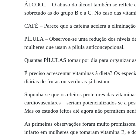
ÁLCOOL – O abuso do álcool também se reflete de
sobretudo as do grupo B e a C. No caso das vitami
CAFÉ – Parece que a cafeína acelera a eliminação 
PÍLULA – Observou-se uma redução dos níveis de 
mulheres que usam a pílula anticoncepcional.
Quantas PÍLULAS tomar por dia para organizar as
É preciso acrescentar vitaminas à dieta? Os espec
diárias de frutas ou verduras já bastam
Supunha-se que os efeitos protetores das vitamina
cardiovasculares – seriam potencializados se a pe
Mas os estudos feitos até agora não permitem nenh
As primeiras observações foram muito promissoras
infarto em mulheres que tomaram vitamina E, e do