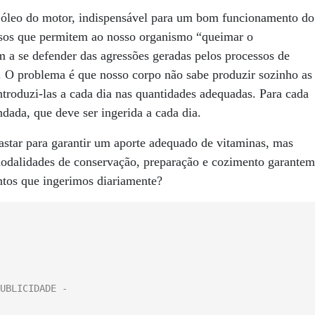
 óleo do motor, indispensável para um bom funcionamento do
ssos que permitem ao nosso organismo “queimar o
m a se defender das agressões geradas pelos processos de
s). O problema é que nosso corpo não sabe produzir sozinho as
troduzi-las a cada dia nas quantidades adequadas. Para cada
ada, que deve ser ingerida a cada dia.
star para garantir um aporte adequado de vitaminas, mas
odalidades de conservação, preparação e cozimento garantem
ntos que ingerimos diariamente?