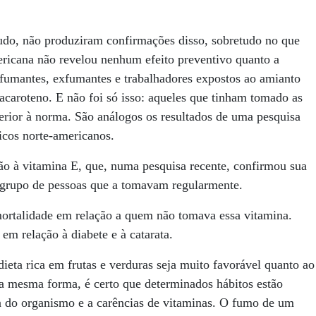
tudo, não produziram confirmações disso, sobretudo no que
ericana não revelou nenhum efeito preventivo quanto a
fumantes, exfumantes e trabalhadores expostos ao amianto
acaroteno. E não foi só isso: aqueles que tinham tomado as
erior à norma. São análogos os resultados de uma pesquisa
icos norte-americanos.
o à vitamina E, que, numa pesquisa recente, confirmou sua
 grupo de pessoas que a tomavam regularmente.
ortalidade em relação a quem não tomava essa vitamina.
em relação à diabete e à catarata.
ieta rica em frutas e verduras seja muito favorável quanto ao
Da mesma forma, é certo que determinados hábitos estão
a do organismo e a carências de vitaminas. O fumo de um