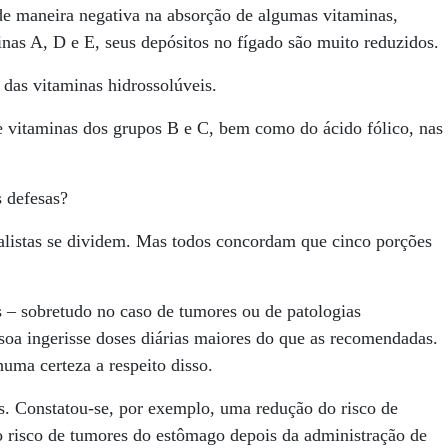
 maneira negativa na absorção de algumas vitaminas,
nas A, D e E, seus depósitos no fígado são muito reduzidos.
das vitaminas hidrossolúveis.
vitaminas dos grupos B e C, bem como do ácido fólico, nas
 defesas?
ialistas se dividem. Mas todos concordam que cinco porções
s – sobretudo no caso de tumores ou de patologias
ssoa ingerisse doses diárias maiores do que as recomendadas.
uma certeza a respeito disso.
. Constatou-se, por exemplo, uma redução do risco de
 risco de tumores do estômago depois da administração de