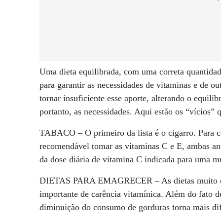
Uma dieta equilibrada, com uma correta quantidade
para garantir as necessidades de vitaminas e de 
tornar insuficiente esse aporte, alterando o equil
portanto, as necessidades. Aqui estão os “vícios” 
TABACO – O primeiro da lista é o cigarro. Para 
recomendável tomar as vitaminas C e E, ambas ant
da dose diária de vitamina C indicada para uma m
DIETAS PARA EMAGRECER – As dietas muito drást
importante de carência vitamínica. Além do fato d
diminuição do consumo de gorduras torna mais difí