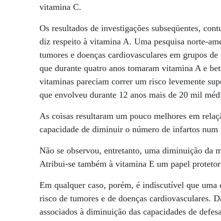
vitamina C.
Os resultados de investigações subseqüentes, con
diz respeito à vitamina A. Uma pesquisa norte-am
tumores e doenças cardiovasculares em grupos de 
que durante quatro anos tomaram vitamina A e bet
vitaminas pareciam correr um risco levemente sup
que envolveu durante 12 anos mais de 20 mil méd
As coisas resultaram um pouco melhores em relaçã
capacidade de diminuir o número de infartos num
Não se observou, entretanto, uma diminuição da m
Atribui-se também à vitamina E um papel protetor 
Em qualquer caso, porém, é indiscutível que uma d
risco de tumores e de doenças cardiovasculares. 
associados à diminuição das capacidades de defes