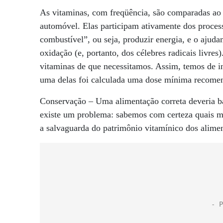
As vitaminas, com freqüência, são comparadas ao
automóvel. Elas participam ativamente dos proce
combustível”, ou seja, produzir energia, e o ajuda
oxidação (e, portanto, dos célebres radicais livre
vitaminas de que necessitamos. Assim, temos de in
uma delas foi calculada uma dose mínima recomend
Conservação – Uma alimentação correta deveria ba
existe um problema: sabemos com certeza quais m
a salvaguarda do patrimônio vitamínico dos alime