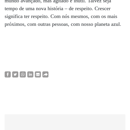
mundo avançado, mas agitado e inútil. Talvez seja
tempo de uma nova história – de respeito. Crescer
significa ter respeito. Com nós mesmos, com os mais
próximos, com outras pessoas, com nosso planeta azul.