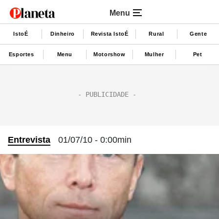
Menu
IstoÉ
Dinheiro
Revista IstoÉ
Rural
Gente
Esportes
Menu
Motorshow
Mulher
Pet
Entrevista
01/07/10 - 0:00min