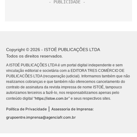
Copyright © 2026 - ISTOÉ PUBLICAÇÕES LTDA
Todos os direitos reservados.
A ISTOÉ PUBLICAÇÕES LTDA é um portal digital independente e sem
vinculação editorial e societária com a EDITORA TRES COMÉRCIO DE
PUBLICACÕES LTDA (recuperação judicial). Informamos também que não
realizamos cobranças e que também não oferecemos cancelamento do
contrato de assinatura da revista impressa de nome ISTOÉ, tampouco
autorizamos terceiros a fazê-lo, nos responsabilizamos apenas pelo
https://istoe.com.br
conteúdo digital “
” e seus respectivos sites.
|
Política de Privacidade
Assessoria de Imprensa:
grupoentre.imprensa@agenciafr.com.br