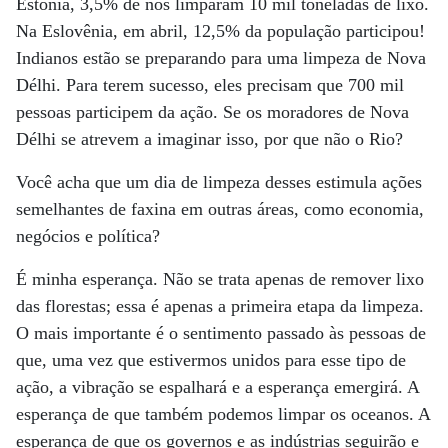
Estônia, 3,5% de nós limparam 10 mil toneladas de lixo.
Na Eslovênia, em abril, 12,5% da população participou!
Indianos estão se preparando para uma limpeza de Nova
Délhi. Para terem sucesso, eles precisam que 700 mil
pessoas participem da ação. Se os moradores de Nova
Délhi se atrevem a imaginar isso, por que não o Rio?
Você acha que um dia de limpeza desses estimula ações
semelhantes de faxina em outras áreas, como economia,
negócios e política?
É minha esperança. Não se trata apenas de remover lixo
das florestas; essa é apenas a primeira etapa da limpeza.
O mais importante é o sentimento passado às pessoas de
que, uma vez que estivermos unidos para esse tipo de
ação, a vibração se espalhará e a esperança emergirá. A
esperança de que também podemos limpar os oceanos. A
esperança de que os governos e as indústrias seguirão e