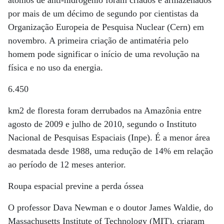
átomos de anti-hidrogênio foram criados e armazenados
por mais de um décimo de segundo por cientistas da
Organização Europeia de Pesquisa Nuclear (Cern) em
novembro. A primeira criação de antimatéria pelo
homem pode significar o início de uma revolução na
física e no uso da energia.
6.450
km2 de floresta foram derrubados na Amazônia entre
agosto de 2009 e julho de 2010, segundo o Instituto
Nacional de Pesquisas Espaciais (Inpe). É a menor área
desmatada desde 1988, uma redução de 14% em relação
ao período de 12 meses anterior.
Roupa espacial previne a perda óssea
O professor Dava Newman e o doutor James Waldie, do
Massachusetts Institute of Technology (MIT), criaram