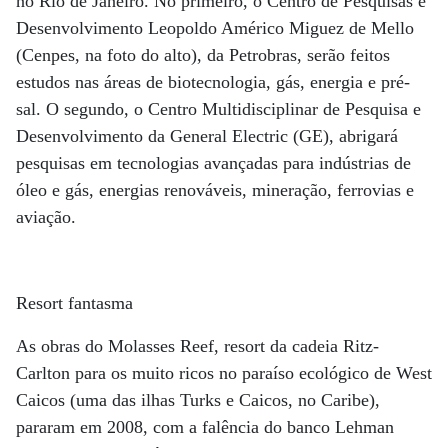
no Rio de Janeiro. No primeiro, o Centro de Pesquisas e
Desenvolvimento Leopoldo Américo Miguez de Mello
(Cenpes, na foto do alto), da Petrobras, serão feitos
estudos nas áreas de biotecnologia, gás, energia e pré-
sal. O segundo, o Centro Multidisciplinar de Pesquisa e
Desenvolvimento da General Electric (GE), abrigará
pesquisas em tecnologias avançadas para indústrias de
óleo e gás, energias renováveis, mineração, ferrovias e
aviação.
Resort fantasma
As obras do Molasses Reef, resort da cadeia Ritz-
Carlton para os muito ricos no paraíso ecológico de West
Caicos (uma das ilhas Turks e Caicos, no Caribe),
pararam em 2008, com a falência do banco Lehman