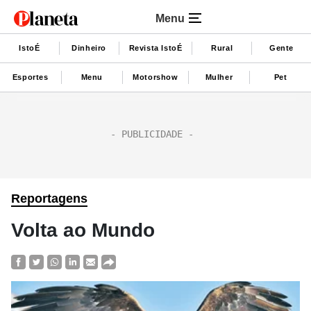
Menu
IstoÉ
Dinheiro
Revista IstoÉ
Rural
Gente
Esportes
Menu
Motorshow
Mulher
Pet
Reportagens
Volta ao Mundo