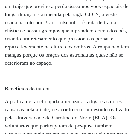
um traje que previne a perda óssea nos voos espaciais de
longa duração. Conhecida pela sigla GLCS, a veste –
usada na foto por Brad Holschuh – é feita de trama
elástica e possui grampos que a prendem acima dos pés,
criando um retesamento que pressiona as pernas e
repuxa levemente na altura dos ombros. A roupa não tem
mangas porque os braços dos astronautas quase não se
deterioram no espaço.
Benefícios do tai chi
A prática de tai chi ajuda a reduzir a fadiga e as dores
causadas pela artrite, de acordo com um estudo realizado
pela Universidade da Carolina do Norte (EUA). Os
voluntários que participaram da pesquisa também
descreveram melhora em seu bem-estar e exibiram mais