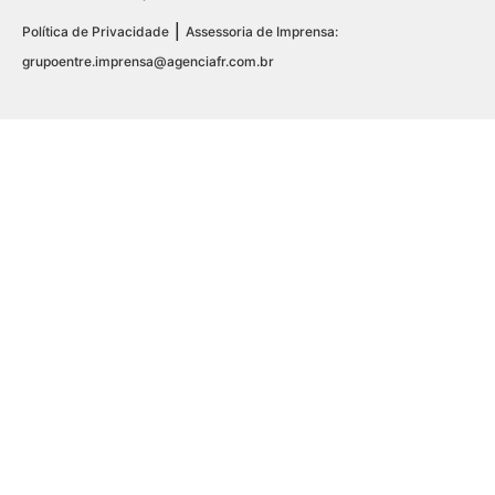
|
Política de Privacidade
Assessoria de Imprensa:
grupoentre.imprensa@agenciafr.com.br